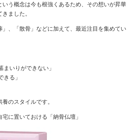
という概念は今も根強くあるため、その想いが昇華
てきました。
葬」、「散骨」などに加えて、最近注目を集めてい
墓まいりができない」
できる」
供養のスタイルです。
自宅に置いておける「納骨仏壇」