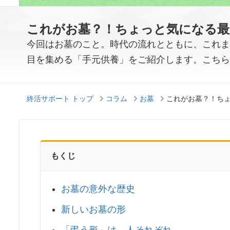
これがお墓？！ちょっと気になる最
今回はお墓のこと。時代の流れとともに、これま
目を集める「手元供養」をご紹介します。こちら
終活サポート トップ
コラム
お墓
これがお墓？！ち
もくじ
お墓の意外な歴史
新しいお墓の形
「弔う形」は、人それぞれ