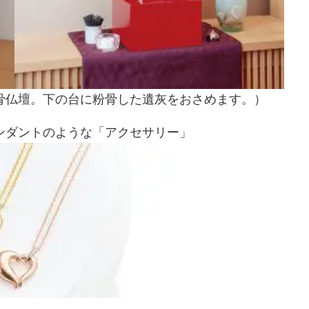
骨仏壇。下の台に粉骨した遺灰をおさめます。）
ンダントのような「アクセサリー」