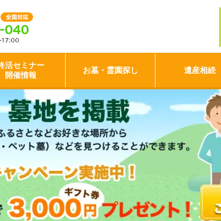
終活セミナー
お墓・霊園探し
遺産相続
開催情報