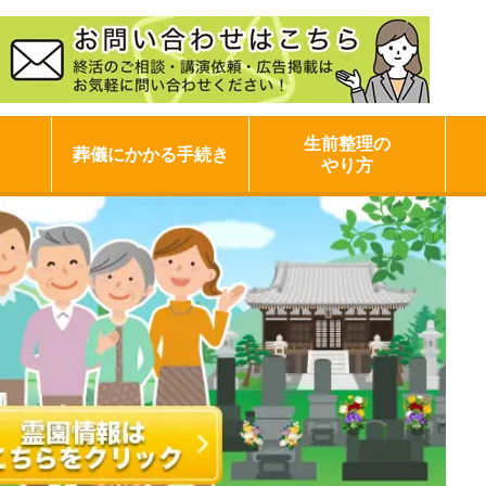
生前整理の
葬儀にかかる手続き
やり方