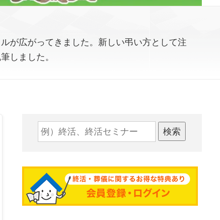
イルが広がってきました。新しい弔い方として注
執筆しました。
検索