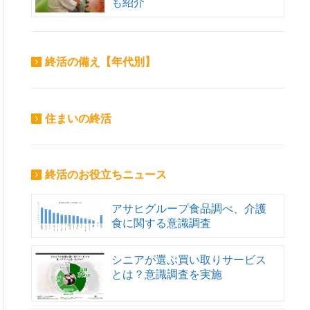
も紹介
終活の備え【年代別】
住まいの終活
終活のお役立ちニュース
アサヒグループ食品調べ、介護
食に関する意識調査
シニアが選ぶ買い取りサービス
とは？意識調査を実施