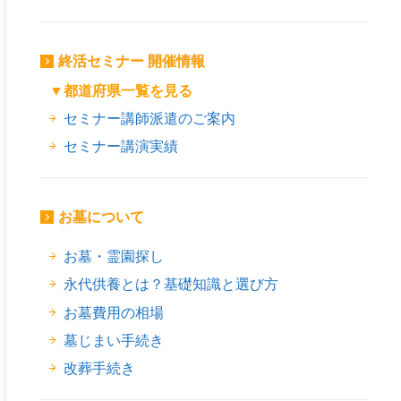
終活セミナー 開催情報
▼都道府県一覧を見る
セミナー講師派遣のご案内
セミナー講演実績
お墓について
お墓・霊園探し
永代供養とは？基礎知識と選び方
お墓費用の相場
墓じまい手続き
改葬手続き