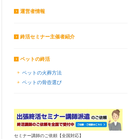
運営者情報
終活セミナー主催者紹介
ペットの終活
ペットの火葬方法
ペットの骨壺選び
セミナー講師のご依頼【全国対応】