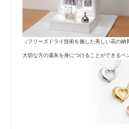
（フリーズドライ技術を施した美しい花の納
大切な方の遺灰を身につけることができるペ