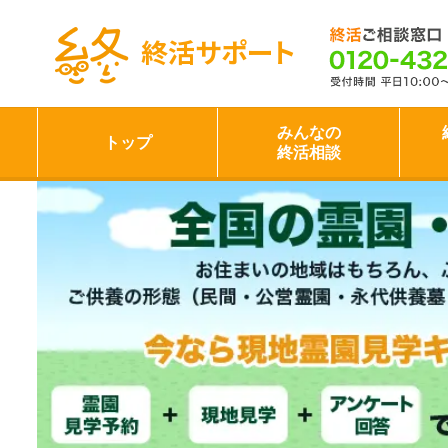
終活サポート
みんなの
トップ
終活相談