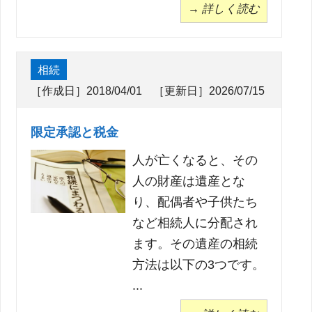
→ 詳しく読む
相続
［作成日］2018/04/01 ［更新日］2026/07/15
限定承認と税金
人が亡くなると、その
人の財産は遺産とな
り、配偶者や子供たち
など相続人に分配され
ます。その遺産の相続
方法は以下の3つです。
...