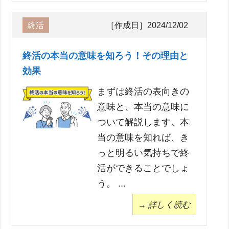
終活
［作成日］2024/12/02
終活の本当の意味を知ろう！その理由と
効果
まずは終活の表向きの
意味と、本当の意味に
ついて解説します。本
当の意味を知れば、き
っと明るい気持ちで終
活ができることでしょ
う。 ...
→ 詳しく読む