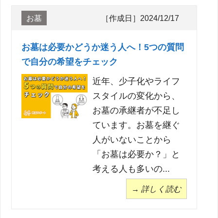
お墓
［作成日］2024/12/17
お墓は必要かどうか迷う人へ！5つの質問
で自分の希望をチェック
近年、少子化やライフ
スタイルの変化から、
お墓の承継者が不足し
ています。お墓を継ぐ
人がいないことから
「お墓は必要か？」と
考える人も多いの...
→ 詳しく読む