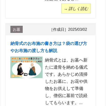
→ 詳しく読む
お墓
［作成日］2025/03/02
納骨式のお布施の書き方は？袋の選び方
やお布施の渡し方も解説
納骨式とは、お墓へ新
たに遺骨を納める儀式
です。あらかじめ清掃
したお墓に、お花や供
物をお供えして準備
し、僧侶に墓前で読経
してもらいます。...