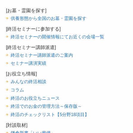
[お墓・霊園を探す]
供養形態から全国のお墓・霊園を探す
[終活セミナーに参加する]
終活セミナーの開催情報にてお近くの会場一覧
[終活セミナー講師派遣]
終活セミナー講師派遣のご案内
セミナー講演実績
[お役立ち情報]
みんなの終活相談
コラム
終活のお役立ちニュース
終活でのお金の管理方法～保存版～
終活のチェックリスト【5分野18項目】
[対談取材]
鎌倉新書「いい葬儀」