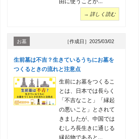
由に使うことが...
→ 詳しく読む
お墓
［作成日］2025/03/02
生前墓は不吉？生きているうちにお墓を
つくるときの流れと注意点
生前にお墓をつくるこ
とは、日本では長らく
「不吉なこと」「縁起
の悪いこと」とされて
きましたが、中国では
むしろ長生きに通じる
縁起物であると...