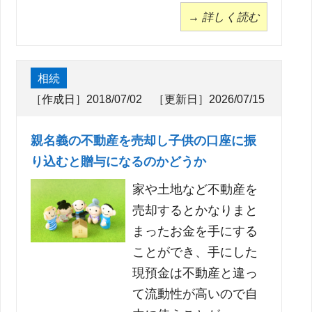
→ 詳しく読む
相続
［作成日］2018/07/02 ［更新日］2026/07/15
親名義の不動産を売却し子供の口座に振
り込むと贈与になるのかどうか
家や土地など不動産を
売却するとかなりまと
まったお金を手にする
ことができ、手にした
現預金は不動産と違っ
て流動性が高いので自