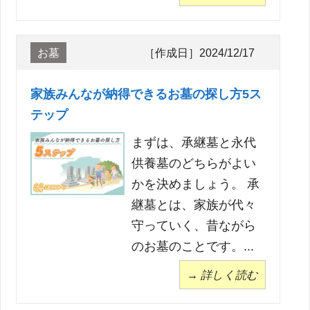
お墓
［作成日］2024/12/17
家族みんなが納得できるお墓の探し方5ス
テップ
まずは、承継墓と永代
供養墓のどちらがよい
かを決めましょう。 承
継墓とは、家族が代々
守っていく、昔ながら
のお墓のことです。...
→ 詳しく読む