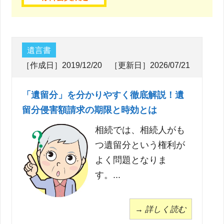
遺言書
［作成日］2019/12/20 ［更新日］2026/07/21
「遺留分」を分かりやすく徹底解説！遺
留分侵害額請求の期限と時効とは
相続では、相続人がも
つ遺留分という権利が
よく問題となりま
す。...
→ 詳しく読む