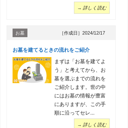
→ 詳しく読む
お墓
［作成日］2024/12/17
お墓を建てるときの流れをご紹介
まずは「お墓を建てよ
う」と考えてから、お
墓を選ぶまでの流れを
ご紹介します。世の中
にはお墓の情報が豊富
にありますが、この手
順に沿ってセレ...
→ 詳しく読む