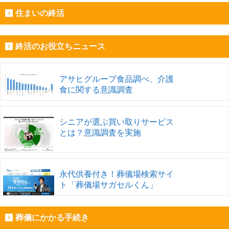
住まいの終活
終活のお役立ちニュース
アサヒグループ食品調べ、介護
食に関する意識調査
シニアが選ぶ買い取りサービス
とは？意識調査を実施
永代供養付き！葬儀場検索サイ
ト「葬儀場サガセルくん」
葬儀にかかる手続き