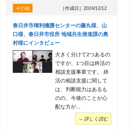
その他
［作成日］2024/12/12
春日井市権利擁護センターの藤丸様、山
口様、春日井市役所 地域共生推進課の奥
村様にインタビュー
大きく分けて2つあるの
ですが、1つ目は終活の
相談支援事業です。 終
活の相談支援に関して
は、判断能力はあるも
のの、今後のことが心
配な方が...
→ 詳しく読む