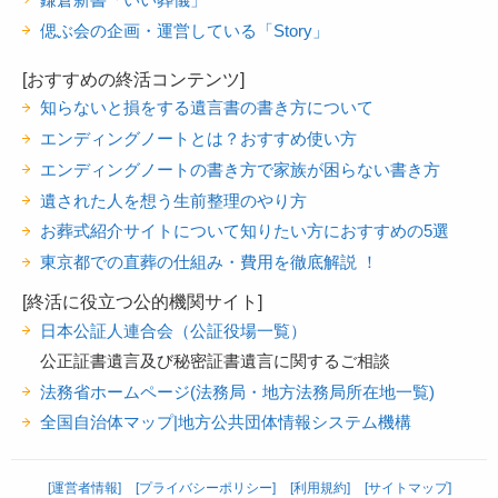
偲ぶ会の企画・運営している「Story」
[おすすめの終活コンテンツ]
知らないと損をする遺言書の書き方について
エンディングノートとは？おすすめ使い方
エンディングノートの書き方で家族が困らない書き方
遺された人を想う生前整理のやり方
お葬式紹介サイトについて知りたい方におすすめの5選
東京都での直葬の仕組み・費用を徹底解説 ！
[終活に役立つ公的機関サイト]
日本公証人連合会（公証役場一覧）
公正証書遺言及び秘密証書遺言に関するご相談
法務省ホームページ(法務局・地方法務局所在地一覧)
全国自治体マップ|地方公共団体情報システム機構
[運営者情報]
[プライバシーポリシー]
[利用規約]
[サイトマップ]