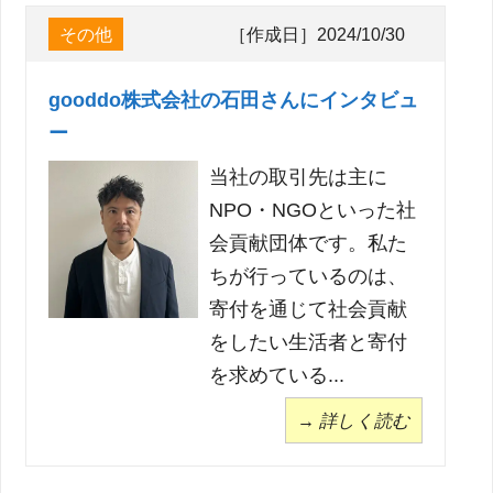
その他
［作成日］2024/10/30
gooddo株式会社の石田さんにインタビュ
ー
当社の取引先は主に
NPO・NGOといった社
会貢献団体です。私た
ちが行っているのは、
寄付を通じて社会貢献
をしたい生活者と寄付
を求めている...
→ 詳しく読む