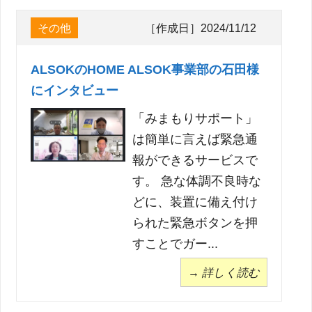
その他
［作成日］2024/11/12
ALSOKのHOME ALSOK事業部の石田様
にインタビュー
「みまもりサポート」
は簡単に言えば緊急通
報ができるサービスで
す。 急な体調不良時な
どに、装置に備え付け
られた緊急ボタンを押
すことでガー...
→ 詳しく読む