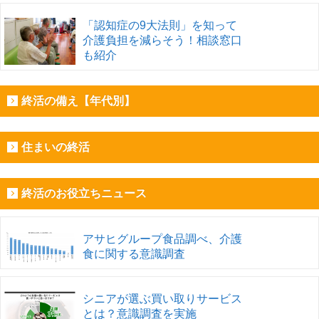
「認知症の9大法則」を知って
介護負担を減らそう！相談窓口
も紹介
終活の備え【年代別】
住まいの終活
終活のお役立ちニュース
アサヒグループ食品調べ、介護
食に関する意識調査
シニアが選ぶ買い取りサービス
とは？意識調査を実施