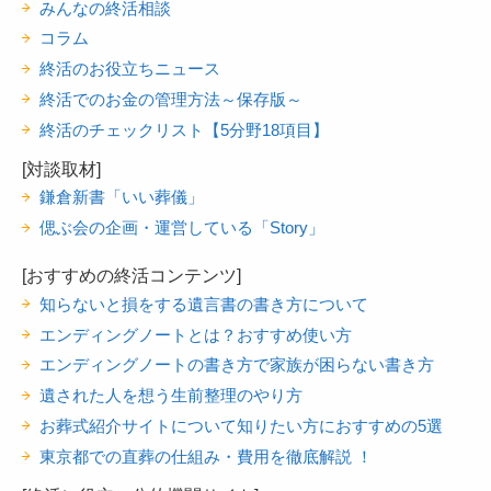
みんなの終活相談
コラム
終活のお役立ちニュース
終活でのお金の管理方法～保存版～
終活のチェックリスト【5分野18項目】
[対談取材]
鎌倉新書「いい葬儀」
偲ぶ会の企画・運営している「Story」
[おすすめの終活コンテンツ]
知らないと損をする遺言書の書き方について
エンディングノートとは？おすすめ使い方
エンディングノートの書き方で家族が困らない書き方
遺された人を想う生前整理のやり方
お葬式紹介サイトについて知りたい方におすすめの5選
東京都での直葬の仕組み・費用を徹底解説 ！