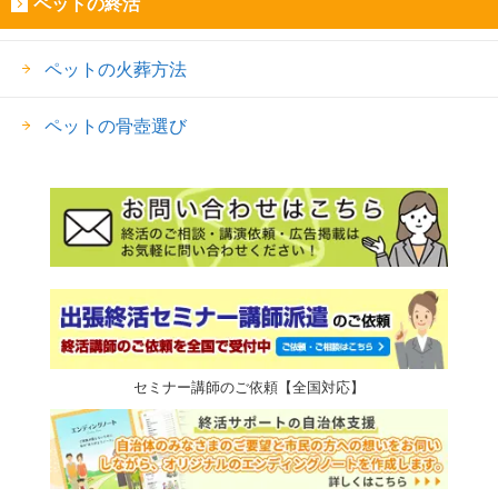
ペットの終活
ペットの火葬方法
ペットの骨壺選び
セミナー講師のご依頼【全国対応】