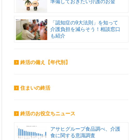
準備しておきたい介護のお金
「認知症の9大法則」を知って
介護負担を減らそう！相談窓口
も紹介
終活の備え【年代別】
住まいの終活
終活のお役立ちニュース
アサヒグループ食品調べ、介護
食に関する意識調査