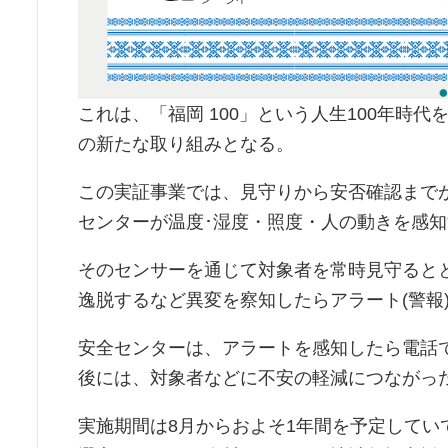
これは、「福岡 100」という人生100年時
の新たな取り組みとなる。
この実証事業では、見守りから安否確認まで
センターが温度･湿度・照度・人の動きを感
そのセンサーを通じて対象者を常時見守ると
逸脱するなど異変を察知したらアラート(警報
安全センターは、アラートを感知したら電話
後には、対象者などに不安の軽減につながっ
実施期間は8月からおよそ1年間を予定して