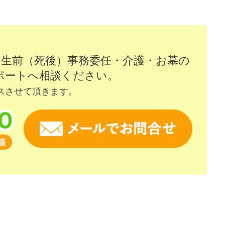
・生前（死後）事務委任・介護・お墓の
ポートへ相談ください。
スさせて頂きます。