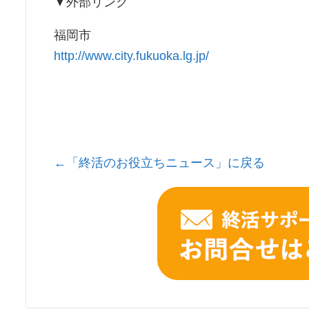
▼外部リンク
福岡市
http://www.city.fukuoka.lg.jp/
←「終活のお役立ちニュース」に戻る