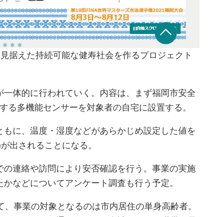
代を見据えた持続可能な健寿社会を作るプロジェクト
が一体的に行われていく。内容は、まず福岡市安全
知する多機能センサーを対象者の自宅に設置する。
ともに、温度・湿度などがあらかじめ設定した値を
)が出されることになる。
での連絡や訪問により安否確認を行う。事業の実施
たかなどについてアンケート調査も行う予定。
いて、事業の対象となるのは市内居住の単身高齢者。