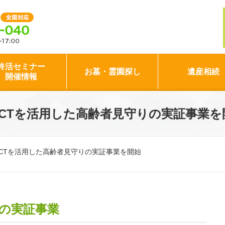
終活セミナー
お墓・霊園探し
遺産相続
開催情報
ICTを活用した高齢者見守りの実証事業を
ICTを活用した高齢者見守りの実証事業を開始
の実証事業