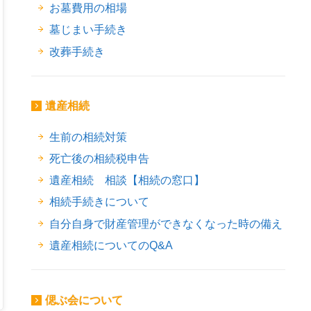
お墓費用の相場
墓じまい手続き
改葬手続き
ok
er
ne
遺産相続
生前の相続対策
死亡後の相続税申告
遺産相続 相談【相続の窓口】
相続手続きについて
自分自身で財産管理ができなくなった時の備え
遺産相続についてのQ&A
偲ぶ会について