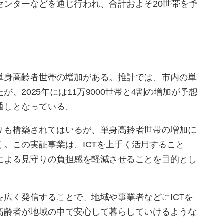
センターなどを通じ行われ、合計およそ20世帯を予
に
単身高齢者世帯の増加がある。推計では、市内の単
たが、2025年には11万9000世帯と4割の増加が予想
通しとなっている。
りも構築されてはいるが、単身高齢者世帯の増加に
。この実証事業は、ICTを上手く活用すること
による見守りの負担感を軽減させることを目的とし
広く発信することで、地域や事業者などにICTを
高齢者が地域の中で安心して暮らしていけるような