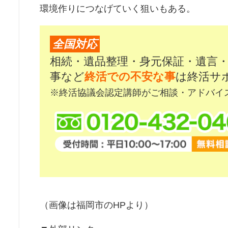
環境作りにつなげていく狙いもある。
全国対応
相続・遺品整理・身元保証・遺言
事など
終活での不安な事
は終活サ
※終活協議会認定講師がご相談・アドバイ
（画像は福岡市のHPより）