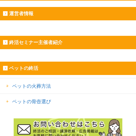
運営者情報
終活セミナー主催者紹介
ペットの終活
ペットの火葬方法
ペットの骨壺選び