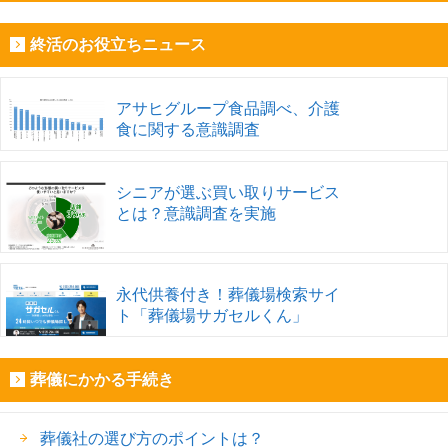
終活のお役立ちニュース
アサヒグループ食品調べ、介護
食に関する意識調査
シニアが選ぶ買い取りサービス
とは？意識調査を実施
永代供養付き！葬儀場検索サイ
ト「葬儀場サガセルくん」
葬儀にかかる手続き
葬儀社の選び方のポイントは？