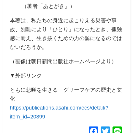
（著者「あとがき」）
本著は、私たちの身近に起こりえる災害や事
故、別離により「ひとり」になったとき、孤独
感に耐え、生き抜くための力の源になるのでは
ないだろうか。
（画像は朝日新聞出版社ホームページより）
▼外部リンク
ともに悲嘆を生きる グリーフケアの歴史と文
化
https://publications.asahi.com/ecs/detail/?
item_id=20899
Facebo
Twitt
Li