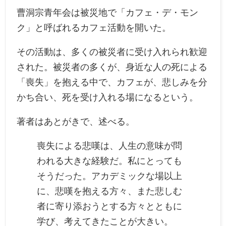
曹洞宗青年会は被災地で「カフェ・デ・モン
ク」と呼ばれるカフェ活動を開いた。
その活動は、多くの被災者に受け入れられ歓迎
された。被災者の多くが、身近な人の死による
「喪失」を抱える中で、カフェが、悲しみを分
かち合い、死を受け入れる場になるという。
著者はあとがきで、述べる。
喪失による悲嘆は、人生の意味が問
われる大きな経験だ。私にとっても
そうだった。アカデミックな場以上
に、悲嘆を抱える方々、また悲しむ
者に寄り添おうとする方々とともに
学び、考えてきたことが大きい。