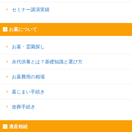
セミナー講演実績
お墓について
お墓・霊園探し
永代供養とは？基礎知識と選び方
お墓費用の相場
墓じまい手続き
改葬手続き
遺産相続