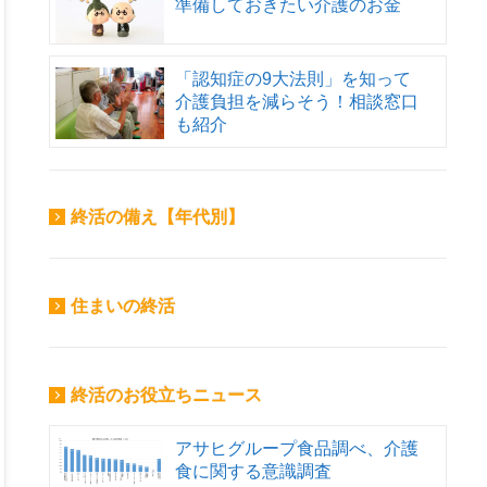
準備しておきたい介護のお金
「認知症の9大法則」を知って
介護負担を減らそう！相談窓口
も紹介
終活の備え【年代別】
住まいの終活
終活のお役立ちニュース
アサヒグループ食品調べ、介護
食に関する意識調査