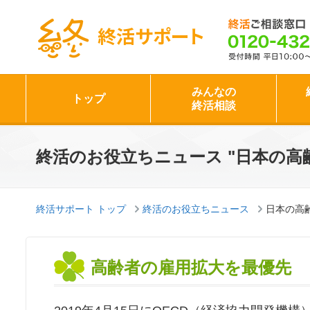
終活サポート
みんなの
トップ
終活相談
終活のお役立ちニュース "日本の高
終活サポート トップ
終活のお役立ちニュース
日本の高
高齢者の雇用拡大を最優先