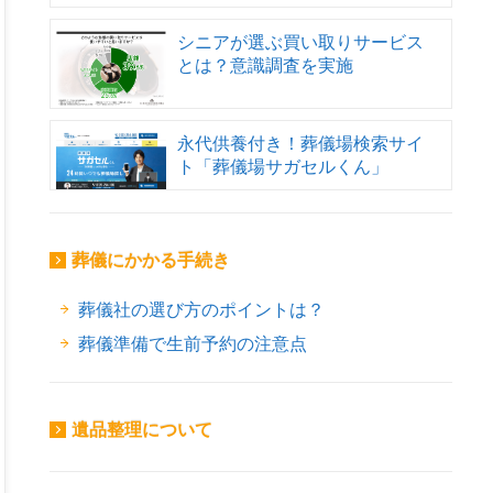
シニアが選ぶ買い取りサービス
とは？意識調査を実施
永代供養付き！葬儀場検索サイ
ト「葬儀場サガセルくん」
葬儀にかかる手続き
葬儀社の選び方のポイントは？
葬儀準備で生前予約の注意点
遺品整理について
ok
er
ne