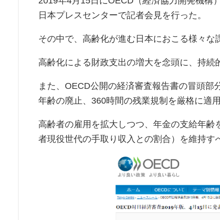
2019年4月15日にOECD（経済協力開発
日本プレスセンターで記者会見を行った。
その中で、高齢化が進む日本におこる様々な
高齢化による財政支出の増大を念頭に、持続
また、OECD公開の経済審査報告書の冒頭部
年齢の廃止、360時間の残業規制を厳格に適
高齢者の雇用を拡大しつつ、年金の支給年齢
者現役世代の手取り収入との割合）を維持す