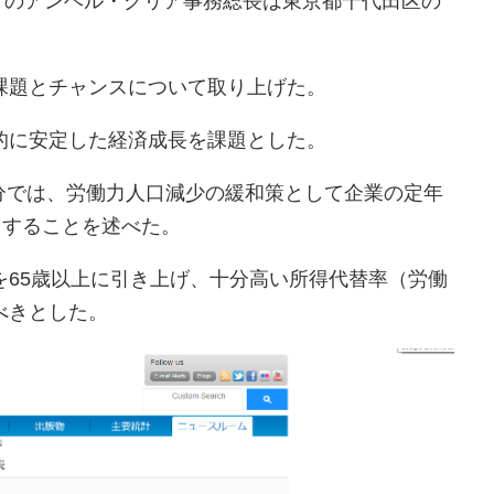
機構）のアンヘル・グリア事務総長は東京都千代田区の
課題とチャンスについて取り上げた。
的に安定した経済成長を課題とした。
分では、労働力人口減少の緩和策として企業の定年
用することを述べた。
を65歳以上に引き上げ、十分高い所得代替率（労働
べきとした。