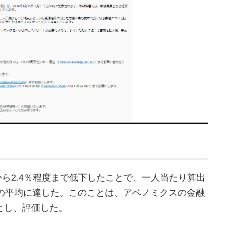
％から2.4％程度まで低下したことで、一人当たり算出
盟国の平均に達した。このことは、アベノミクスの金融
とし、評価した。