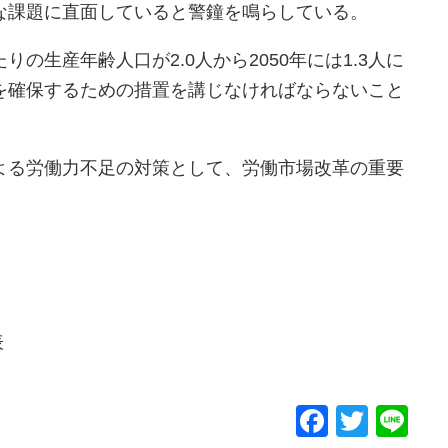
な課題に直面していると警鐘を鳴らしている。
の生産年齢人口が2.0人から2050年には1.3人に
を確保するための措置を講じなければならないこと
よる労働力不足の対策として、労働市場改革の重要
表
Facebo
Twitt
Li