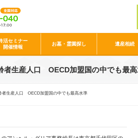
終活セミナー
お墓・霊園探し
遺産相続
開催情報
齢者生産人口 OECD加盟国の中でも最高
齢者生産人口 OECD加盟国の中でも最高水準