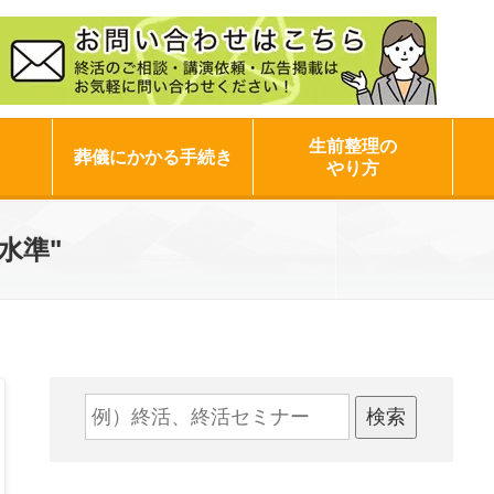
生前整理の
葬儀にかかる手続き
やり方
水準"
検索