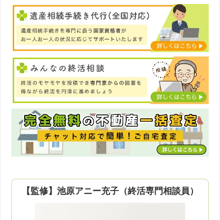
【監修】池原アニー充子（終活専門相談員）