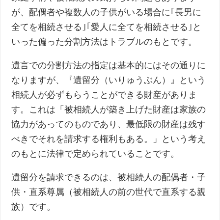
が、配偶者や複数人の子供がいる場合に｢長男に
全てを相続させる｣｢愛人に全てを相続させる｣と
いった偏った分割方法はトラブルのもとです。
遺言での分割方法の指定は基本的にはその通りに
なりますが、『遺留分（いりゅうぶん）』という
相続人が必ずもらうことができる財産がありま
す。これは「被相続人が築き上げた財産は家族の
協力があってのものであり、最低限の財産は残す
べきでそれを請求する権利もある。」という考え
のもとに法律で定められていることです。
遺留分を請求できるのは、被相続人の配偶者・子
供・直系尊属（被相続人の前の世代で直系する親
族）です。