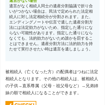
遺言がない場合
遺言がなく相続人同士の遺産分割協議で折り合
いがつかない場合は、民法で定められた法定相
続人に対し法定相続分が分割されます。また、
エンディングノートや伝言で遺した遺産分割方
法には法定効力がないため、指定した通りにな
らない可能性があります。指定した通りになら
なくても、法的効力がないため誰かを罰するこ
とはできません。遺産分割方法に法的効力を持
たせて実行させたい時は遺言を遺しましょう。
被相続人（亡くなった方）の配偶者はつねに法定
相続人となります。その他の相続人は、被相続人
の子供→直系尊属（父母・祖父母など）→兄弟姉
妹の順で相続人になることができます。