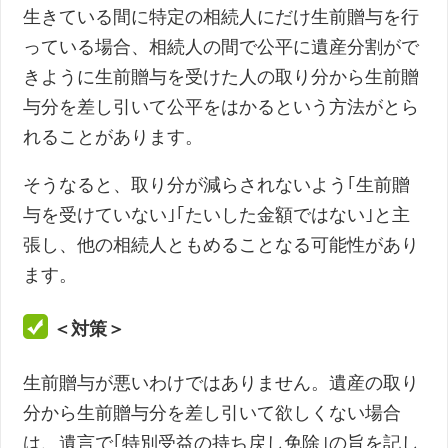
生きている間に特定の相続人にだけ生前贈与を行
っている場合、相続人の間で公平に遺産分割がで
きように生前贈与を受けた人の取り分から生前贈
与分を差し引いて公平をはかるという方法がとら
れることがあります。
そうなると、取り分が減らされないよう｢生前贈
与を受けていない｣｢たいした金額ではない｣と主
張し、他の相続人ともめることなる可能性があり
ます。
＜対策＞
生前贈与が悪いわけではありません。遺産の取り
分から生前贈与分を差し引いて欲しくない場合
は、遺言で｢特別受益の持ち戻し免除｣の旨を記し