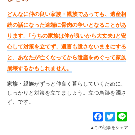
どんなに仲の良い家族・親族であっても、遺産相
続の話になった途端に骨肉の争いとなることがあ
ります。｢うちの家族は仲が良いから大丈夫｣と安
心して対策を立てず、遺言も遺さないままにする
と、あなたが亡くなってから遺産をめぐって家族
崩壊するかもしれません。
家族・親族がずっと仲良く暮らしていくために、
しっかりと対策を立てましょう。立つ鳥跡を濁さ
ず、です。
Facebo
Twit
L
▲この記事をシェア