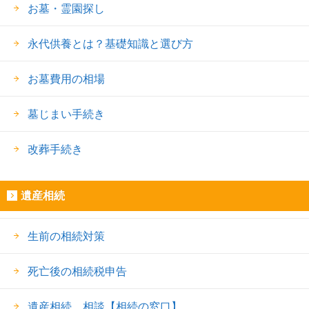
お墓・霊園探し
永代供養とは？基礎知識と選び方
お墓費用の相場
墓じまい手続き
改葬手続き
遺産相続
生前の相続対策
死亡後の相続税申告
遺産相続 相談【相続の窓口】