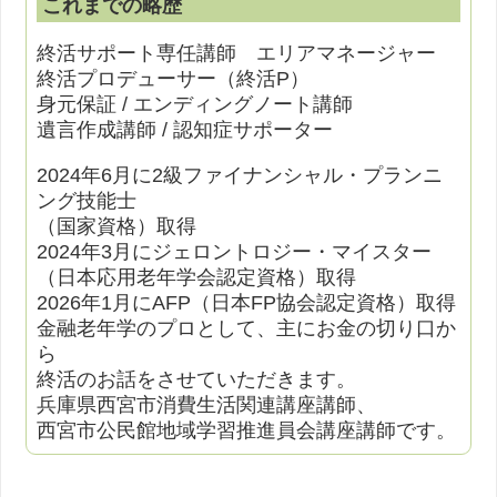
これまでの略歴
終活サポート専任講師 エリアマネージャー
終活プロデューサー（終活P）
身元保証 / エンディングノート講師
遺言作成講師 / 認知症サポーター
2024年6月に2級ファイナンシャル・プランニ
ング技能士
（国家資格）取得
2024年3月にジェロントロジー・マイスター
（日本応用老年学会認定資格）取得
2026年1月にAFP（日本FP協会認定資格）取得
金融老年学のプロとして、主にお金の切り口か
ら
終活のお話をさせていただきます。
兵庫県西宮市消費生活関連講座講師、
西宮市公民館地域学習推進員会講座講師です。