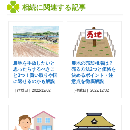
相続に関連する記事
農地を手放したいと
農地の売却相場は？
思ったらするべきこ
売る方法2つと価格を
と3つ！買い取りや国
決めるポイント・注
に返せるのかも解説
意点を徹底解説
［作成日］2022/12/02
［作成日］2022/12/02