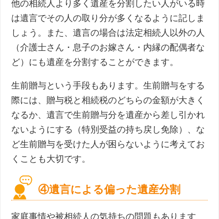
他の相続人より多く遺産を分割したい人がいる時
は遺言でその人の取り分が多くなるように記しま
しょう。また、遺言の場合は法定相続人以外の人
（介護士さん・息子のお嫁さん・内縁の配偶者な
ど）にも遺産を分割することができます。
生前贈与という手段もあります。生前贈与をする
際には、贈与税と相続税のどちらの金額が大きく
なるか、遺言で生前贈与分を遺産から差し引かれ
ないようにする（特別受益の持ち戻し免除）、な
ど生前贈与を受けた人が困らないように考えてお
くことも大切です。
④遺言による偏った遺産分割
家庭事情や被相続人の気持ちの問題もあります