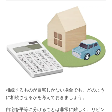
相続するものが自宅しかない場合でも、どのよう
に相続させるかを考えておきましょう。
自宅を平等に分けることは非常に難しく、リビン