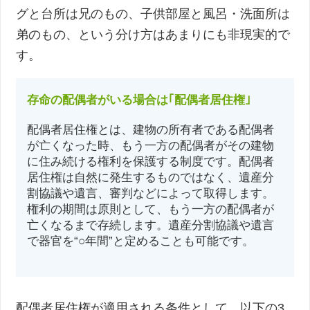
グと台所は兄のもの、子供部屋と風呂・洗面所は
弟のもの、という分け方はあまりにも非現実的で
す。
存命の配偶者がいる場合は｢配偶者居住権｣
配偶者居住権とは、建物の所有者である配偶者
が亡くなった時、もう一方の配偶者がその建物
に住み続ける権利を保護する制度です。配偶者
居住権は自然に発生するものではなく、遺産分
割協議や遺言、審判などによって取得します。
権利の期間は原則として、もう一方の配偶者が
亡くなるまで存続します。遺産分割協議や遺言
で器官を“○年間”と定めることも可能です。
配偶者居住権が適用される条件として、以下の3