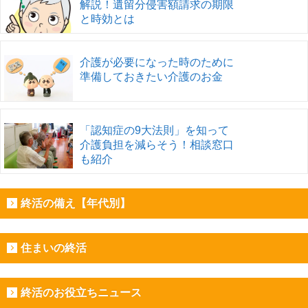
解説！遺留分侵害額請求の期限
と時効とは
介護が必要になった時のために
準備しておきたい介護のお金
「認知症の9大法則」を知って
介護負担を減らそう！相談窓口
も紹介
終活の備え【年代別】
住まいの終活
終活のお役立ちニュース