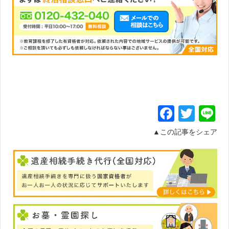
Facebo
Twit
L
▲この記事をシェア