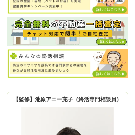
【監修】池原アニー充子（終活専門相談員）