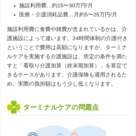
施設利用費…約15〜30万円/月
医療・介護消耗品費…月約5〜25万円/月
施設利用費に食費や雑費が含まれているかは、介
護施設によって違います。24時間体制の介護付き
ということで費用は高額になりますが、ターミナ
ルケアを実施する介護施設は、所定の条件を満た
すと「看取り介護加算（終末期加算）」を算定で
きるケースがあります。介護保険も適用されるた
め、実際の負担額はもう少し低くなります。
ターミナルケアの問題点