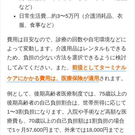
など）
日常生活費…約3〜5万円（介護消耗品、衣
服、食事など）
費用は目安なので、診療の回数や自宅環境などに
よって変動します。介護用品はレンタルもできる
ため、負担の少ない方法を選択できるように検討
してみてください。また、
前提としてターミナル
ケアにかかる費用は、医療保険が適用
されます。
例として、後期高齢者医療制度では、75歳以上の
後期高齢者の自己負担割合は、世帯所得に応じて
1〜3割負担になります。入院や手術など高額な医
療費も、70歳以上の自己負担額は1割負担の場合
で1ヶ月57,600円まで、外来では18,000円までと