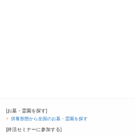
[お墓・霊園を探す]
供養形態から全国のお墓・霊園を探す
[終活セミナーに参加する]