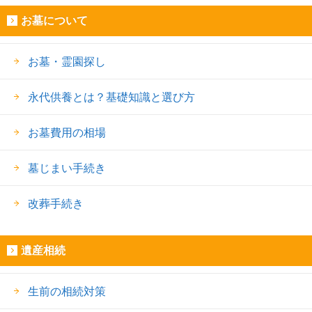
お墓について
お墓・霊園探し
永代供養とは？基礎知識と選び方
お墓費用の相場
墓じまい手続き
改葬手続き
遺産相続
生前の相続対策