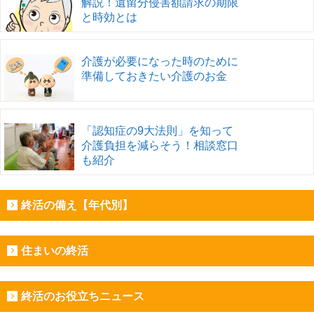
解説！遺留分侵害額請求の期限
と時効とは
介護が必要になった時のために
準備しておきたい介護のお金
「認知症の9大法則」を知って
介護負担を減らそう！相談窓口
も紹介
終活の備え【年代別】
住まいの終活
終活のお役立ちニュース