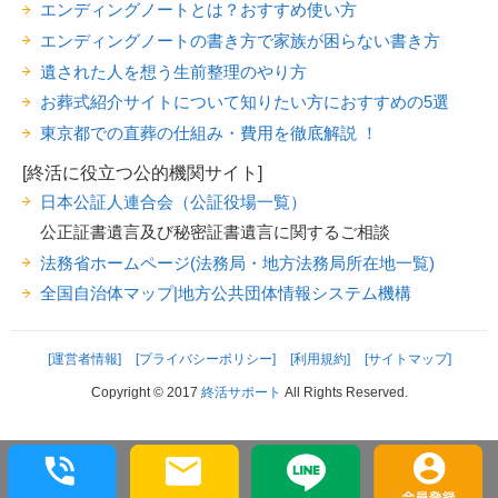
エンディングノートとは？おすすめ使い方
エンディングノートの書き方で家族が困らない書き方
遺された人を想う生前整理のやり方
お葬式紹介サイトについて知りたい方におすすめの5選
東京都での直葬の仕組み・費用を徹底解説 ！
[終活に役立つ公的機関サイト]
日本公証人連合会（公証役場一覧）
公正証書遺言及び秘密証書遺言に関するご相談
法務省ホームページ(法務局・地方法務局所在地一覧)
全国自治体マップ|地方公共団体情報システム機構
[運営者情報]
[プライバシーポリシー]
[利用規約]
[サイトマップ]
Copyright © 2017
終活サポート
All Rights Reserved.