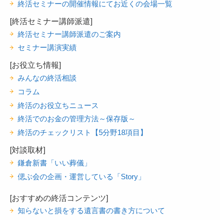
終活セミナーの開催情報にてお近くの会場一覧
[終活セミナー講師派遣]
終活セミナー講師派遣のご案内
セミナー講演実績
[お役立ち情報]
みんなの終活相談
コラム
終活のお役立ちニュース
終活でのお金の管理方法～保存版～
終活のチェックリスト【5分野18項目】
[対談取材]
鎌倉新書「いい葬儀」
偲ぶ会の企画・運営している「Story」
[おすすめの終活コンテンツ]
知らないと損をする遺言書の書き方について