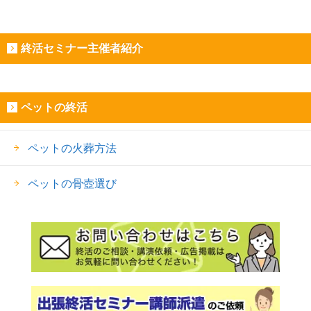
終活セミナー主催者紹介
ペットの終活
ペットの火葬方法
ペットの骨壺選び