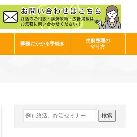
生前整理の
葬儀にかかる手続き
やり方
検索