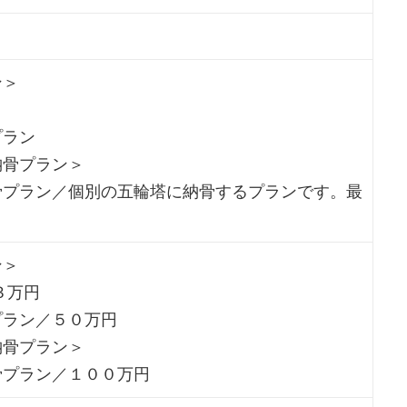
ン＞
プラン
納骨プラン＞
骨プラン／個別の五輪塔に納骨するプランです。最
。
ン＞
３万円
プラン／５０万円
納骨プラン＞
骨プラン／１００万円