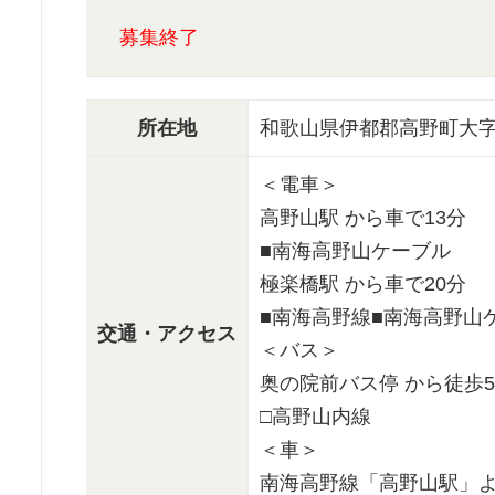
募集終了
所在地
和歌山県伊都郡高野町大字
＜電車＞
高野山駅 から車で13分
■南海高野山ケーブル
極楽橋駅 から車で20分
■南海高野線■南海高野山
交通・アクセス
＜バス＞
奥の院前バス停 から徒歩5
□高野山内線
＜車＞
南海高野線「高野山駅」よ