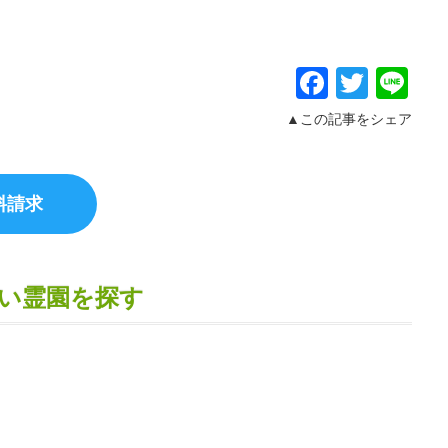
Facebo
Twitt
Li
▲この記事をシェア
い霊園を探す