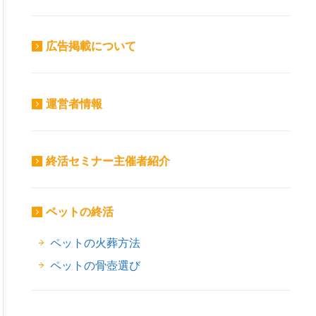
広告掲載について
ok
er
ne
運営者情報
終活セミナー主催者紹介
ペットの終活
ペットの火葬方法
ペットの骨壺選び