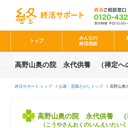
終活サポート
みんなの
トップ
終活相談
高野山奥の院 永代供養 （禅定へ
終活サポート トップ
お墓・霊園さがしトップ
高野山奥
高野山奥の院 永代供養 （
（こうやさんおくのいんえいたいく