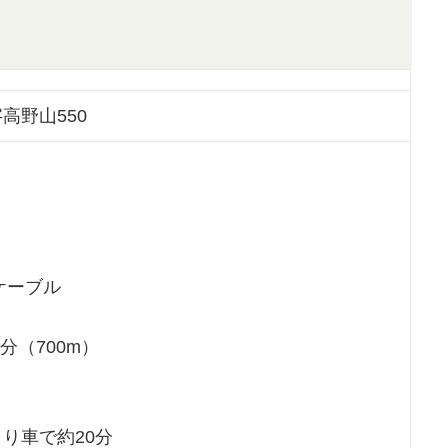
高野山550
ケーブル
分（700m）
り車で約20分