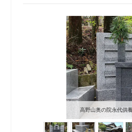
高野山奥の院永代供