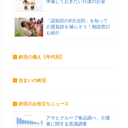
準備しておきたい介護のお金
「認知症の9大法則」を知って
介護負担を減らそう！相談窓口
も紹介
終活の備え【年代別】
住まいの終活
終活のお役立ちニュース
アサヒグループ食品調べ、介護
食に関する意識調査