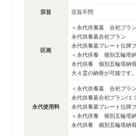
宗旨
宗旨不問
＜永代供養墓 合祀プラ
永代供養墓合祀プラン
永代供養墓プレート位牌
区画
＜永代供養 個別五輪塔
永代供養 個別五輪塔納
大４霊の納骨が可能です
＜永代供養墓 合祀プラ
永代供養墓合祀プラン/１
永代使用料
永代供養墓プレート位牌
＜永代供養 個別五輪塔
永代供養 個別五輪塔納