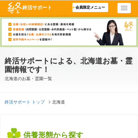
終活サポート
会員限定メニュー
終活サポートによる、北海道お墓・霊
園情報です！
北海道のお墓・霊園一覧
終活サポート トップ
北海道
供養形態から探す