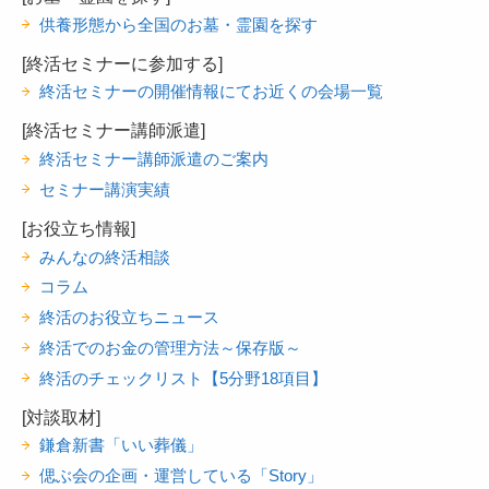
供養形態から全国のお墓・霊園を探す
[終活セミナーに参加する]
終活セミナーの開催情報にてお近くの会場一覧
[終活セミナー講師派遣]
終活セミナー講師派遣のご案内
セミナー講演実績
[お役立ち情報]
みんなの終活相談
コラム
終活のお役立ちニュース
終活でのお金の管理方法～保存版～
終活のチェックリスト【5分野18項目】
[対談取材]
鎌倉新書「いい葬儀」
偲ぶ会の企画・運営している「Story」