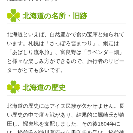
北海道の名所・旧跡
北海道といえば、自然豊かで食の宝庫と知られて
います。札幌は「さっぽろ雪まつり」、網走は
「あばしり流氷旅」、富良野は「ラベンダー畑」
と様々な楽しみ方ができるので、旅行者のリピー
ターがとても多いです。
北海道の歴史
北海道の歴史にはアイヌ民族が欠かせません。長
い歴史の中で度々戦があり、結果的に蠣崎氏が鎮
圧し、蝦夷地を支配しました。その後1604年に
は、松前氏が徳川幕府から黒印状を受け、松前藩