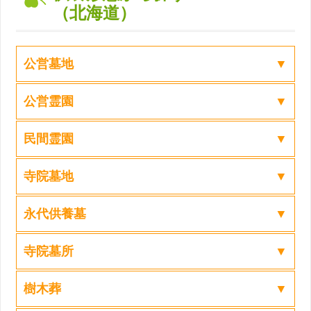
（北海道）
公営墓地
公営霊園
民間霊園
寺院墓地
永代供養墓
寺院墓所
樹木葬