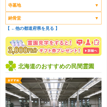
寺墓地
納骨堂
【 ←他の都道府県を見る 】
北海道のおすすめの民間霊園