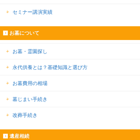
セミナー講演実績
お墓について
お墓・霊園探し
永代供養とは？基礎知識と選び方
お墓費用の相場
墓じまい手続き
改葬手続き
遺産相続