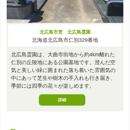
北広島市営 北広島霊園
北海道北広島市仁別329番地
北広島霊園は、大曲市街地から約4km離れた
仁別の丘陵地にある公園墓地です。澄んだ空
気と美しい緑に囲まれた落ち着いた雰囲気の
中にあって芝生や樹木の手入れも行き届き、
季節には四季の花々が楽しめます。
詳細