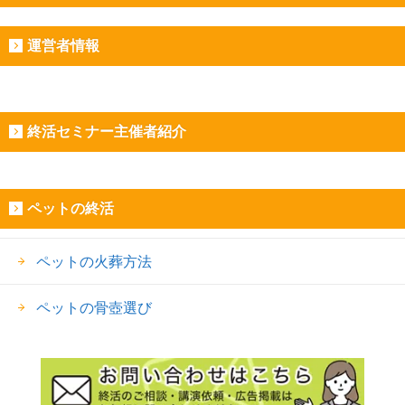
運営者情報
終活セミナー主催者紹介
ペットの終活
ペットの火葬方法
ペットの骨壺選び