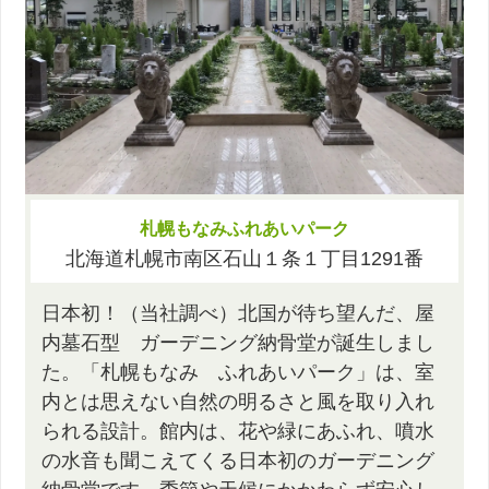
札幌もなみふれあいパーク
北海道札幌市南区石山１条１丁目1291番
日本初！（当社調べ）北国が待ち望んだ、屋
内墓石型 ガーデニング納骨堂が誕生しまし
た。「札幌もなみ ふれあいパーク」は、室
内とは思えない自然の明るさと風を取り入れ
られる設計。館内は、花や緑にあふれ、噴水
の水音も聞こえてくる日本初のガーデニング