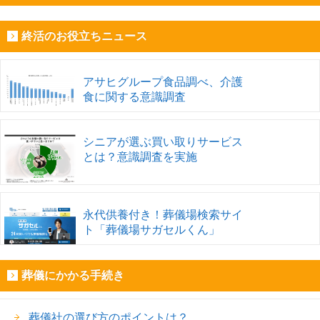
終活のお役立ちニュース
アサヒグループ食品調べ、介護
食に関する意識調査
シニアが選ぶ買い取りサービス
とは？意識調査を実施
永代供養付き！葬儀場検索サイ
ト「葬儀場サガセルくん」
葬儀にかかる手続き
葬儀社の選び方のポイントは？