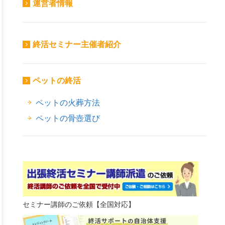
運営者情報
終活セミナー主催者紹介
ペットの終活
ペットの火葬方法
ペットの骨壺選び
セミナー講師のご依頼【全国対応】