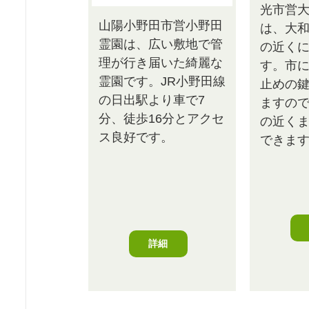
光市営
山陽小野田市営小野田
は、大
霊園は、広い敷地で管
の近く
理が行き届いた綺麗な
す。市
霊園です。JR小野田線
止めの
の日出駅より車で7
ますの
分、徒歩16分とアクセ
の近く
ス良好です。
できま
詳細