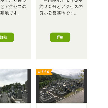
分とアクセスの
約２０分とアクセスの
営墓地です。
良い公営墓地です。
詳細
詳細