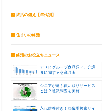
終活の備え【年代別】
住まいの終活
終活のお役立ちニュース
アサヒグループ食品調べ、介護
食に関する意識調査
シニアが選ぶ買い取りサービス
とは？意識調査を実施
永代供養付き！葬儀場検索サイ