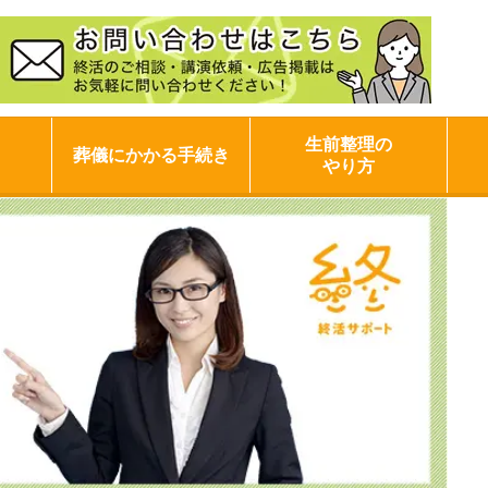
生前整理の
葬儀にかかる手続き
やり方