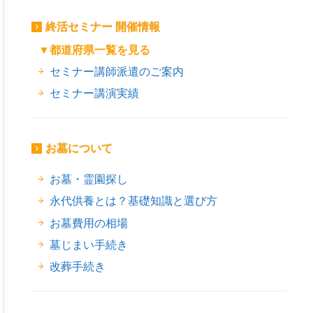
終活セミナー 開催情報
▼都道府県一覧を見る
セミナー講師派遣のご案内
セミナー講演実績
お墓について
お墓・霊園探し
永代供養とは？基礎知識と選び方
お墓費用の相場
墓じまい手続き
改葬手続き