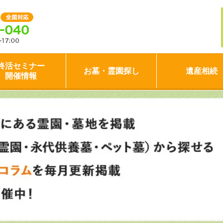
終活セミナー
お墓・霊園探し
遺産相続
開催情報