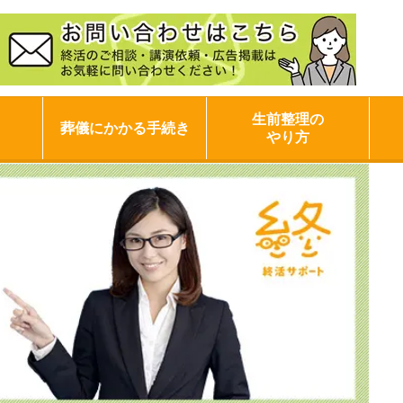
生前整理の
葬儀にかかる手続き
やり方