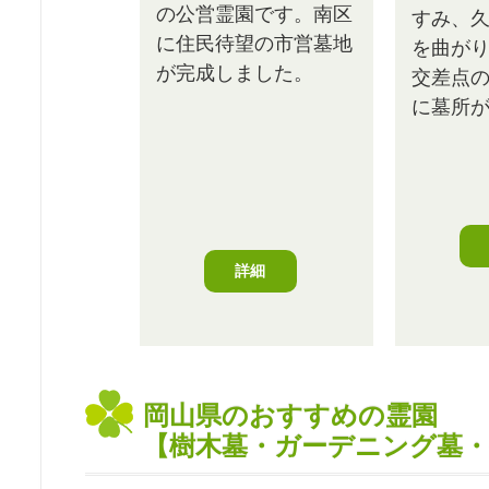
の公営霊園です。南区
すみ、
に住民待望の市営墓地
を曲が
が完成しました。
交差点
に墓所
詳細
岡山県のおすすめの霊園
【樹木墓・ガーデニング墓