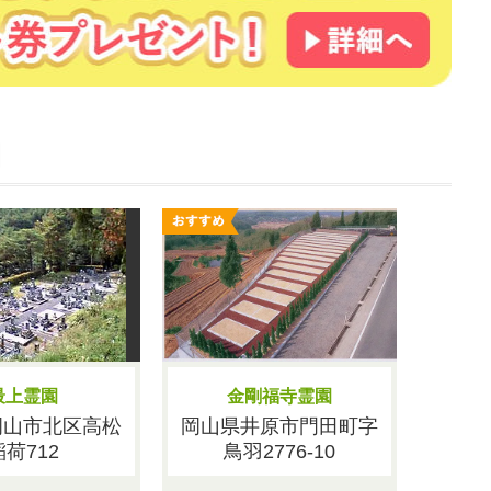
園
最上霊園
金剛福寺霊園
岡山市北区高松
岡山県井原市門田町字
稲荷712
鳥羽2776-10