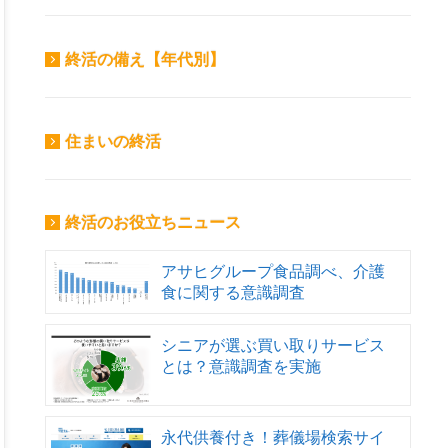
終活の備え【年代別】
住まいの終活
終活のお役立ちニュース
アサヒグループ食品調べ、介護
食に関する意識調査
シニアが選ぶ買い取りサービス
とは？意識調査を実施
永代供養付き！葬儀場検索サイ