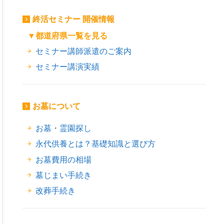
終活セミナー 開催情報
▼都道府県一覧を見る
セミナー講師派遣のご案内
セミナー講演実績
お墓について
お墓・霊園探し
永代供養とは？基礎知識と選び方
お墓費用の相場
墓じまい手続き
改葬手続き