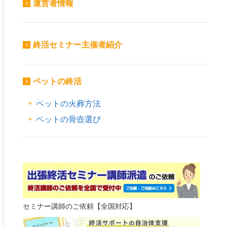
運営者情報
終活セミナー主催者紹介
ペットの終活
ペットの火葬方法
ペットの骨壺選び
セミナー講師のご依頼【全国対応】