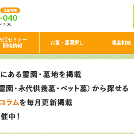
終活セミナー
お墓・霊園探し
遺産相続
開催情報