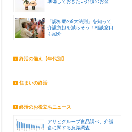
準備しておきたい介護のお金
「認知症の9大法則」を知って
介護負担を減らそう！相談窓口
も紹介
終活の備え【年代別】
住まいの終活
終活のお役立ちニュース
アサヒグループ食品調べ、介護
食に関する意識調査