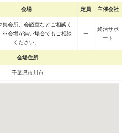
会場
定員
主催会社
や集会所、会議室などご相談く
終活サポ
。※会場が無い場合でもご相談
ー
ート
ください。
会場住所
千葉県市川市