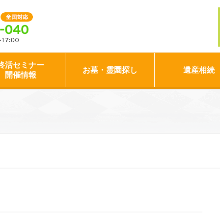
終活セミナー
お墓・霊園探し
遺産相続
開催情報