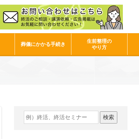
生前整理の
葬儀にかかる手続き
やり方
検索