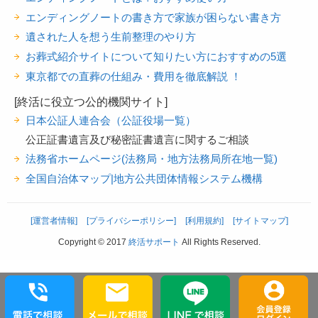
エンディングノートの書き方で家族が困らない書き方
遺された人を想う生前整理のやり方
お葬式紹介サイトについて知りたい方におすすめの5選
東京都での直葬の仕組み・費用を徹底解説 ！
[終活に役立つ公的機関サイト]
日本公証人連合会（公証役場一覧）
公正証書遺言及び秘密証書遺言に関するご相談
法務省ホームページ(法務局・地方法務局所在地一覧)
全国自治体マップ|地方公共団体情報システム機構
[運営者情報]
[プライバシーポリシー]
[利用規約]
[サイトマップ]
Copyright © 2017
終活サポート
All Rights Reserved.