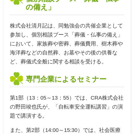
の備え」
株式会社清月記は、同勉強会の共催企業として
参加し、個別相談ブース「葬儀・仏事の備え」
において、家族葬や密葬、葬儀費用、樹木葬や
海洋葬などの自然葬、お墓やその後の供養な
ど、葬儀式全般に関する相談を受ける。
専門企業によるセミナー
第1部（13：05～13：55）では、CRA株式会社
の野田竣也氏が、「自転車安全運転講習」の演
題で講演する。
また、第2部（14:00～15:30）では、社会医療