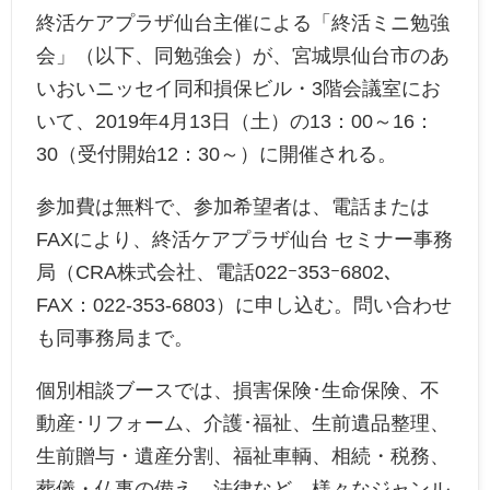
終活ケアプラザ仙台主催による「終活ミニ勉強
会」（以下、同勉強会）が、宮城県仙台市のあ
いおいニッセイ同和損保ビル・3階会議室にお
いて、2019年4月13日（土）の13：00～16：
30（受付開始12：30～）に開催される。
参加費は無料で、参加希望者は、電話または
FAXにより、終活ケアプラザ仙台 セミナー事務
局（CRA株式会社、電話022ｰ353ｰ6802、
FAX：022-353-6803）に申し込む。問い合わせ
も同事務局まで。
個別相談ブースでは、損害保険･生命保険、不
動産･リフォーム、介護･福祉、生前遺品整理、
生前贈与・遺産分割、福祉車輌、相続・税務、
葬儀・仏事の備え、法律など、様々なジャンル