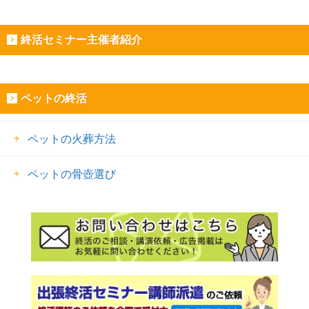
終活セミナー主催者紹介
ペットの終活
ペットの火葬方法
ペットの骨壺選び