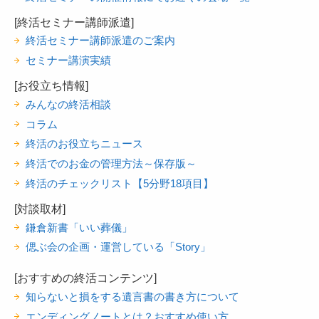
[終活セミナー講師派遣]
終活セミナー講師派遣のご案内
セミナー講演実績
[お役立ち情報]
みんなの終活相談
コラム
終活のお役立ちニュース
終活でのお金の管理方法～保存版～
終活のチェックリスト【5分野18項目】
[対談取材]
鎌倉新書「いい葬儀」
偲ぶ会の企画・運営している「Story」
[おすすめの終活コンテンツ]
知らないと損をする遺言書の書き方について
エンディングノートとは？おすすめ使い方