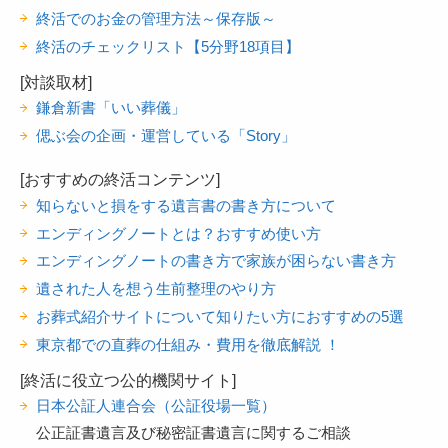
終活でのお金の管理方法～保存版～
終活のチェックリスト【5分野18項目】
[対談取材]
鎌倉新書「いい葬儀」
偲ぶ会の企画・運営している「Story」
[おすすめの終活コンテンツ]
知らないと損をする遺言書の書き方について
エンディングノートとは？おすすめ使い方
エンディングノートの書き方で家族が困らない書き方
遺された人を想う生前整理のやり方
お葬式紹介サイトについて知りたい方におすすめの5選
東京都での直葬の仕組み・費用を徹底解説 ！
[終活に役立つ公的機関サイト]
日本公証人連合会（公証役場一覧）
公正証書遺言及び秘密証書遺言に関するご相談