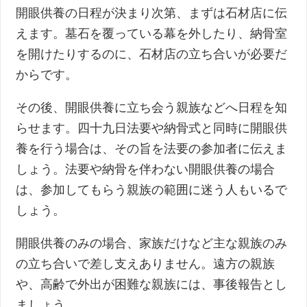
開眼供養の日程が決まり次第、まずは石材店に伝
えます。墓石を覆っている幕を外したり、納骨室
を開けたりするのに、石材店の立ち合いが必要だ
からです。
その後、開眼供養に立ち会う親族などへ日程を知
らせます。四十九日法要や納骨式と同時に開眼供
養を行う場合は、その旨を法要の参加者に伝えま
しょう。法要や納骨を伴わない開眼供養の場合
は、参加してもらう親族の範囲に迷う人もいるで
しょう。
開眼供養のみの場合、家族だけなど主な親族のみ
の立ち合いで差し支えありません。遠方の親族
や、高齢で外出が困難な親族には、事後報告とし
ましょう。