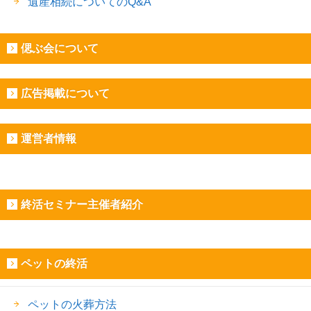
遺産相続についてのQ&A
偲ぶ会について
広告掲載について
運営者情報
終活セミナー主催者紹介
ペットの終活
ペットの火葬方法