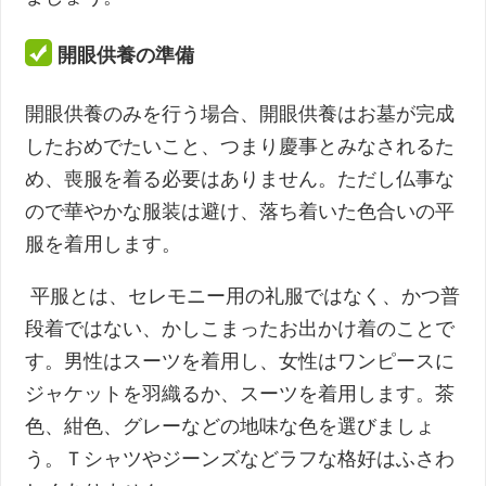
開眼供養の準備
開眼供養のみを行う場合、開眼供養はお墓が完成
したおめでたいこと、つまり慶事とみなされるた
め、喪服を着る必要はありません。ただし仏事な
ので華やかな服装は避け、落ち着いた色合いの平
服を着用します。
平服とは、セレモニー用の礼服ではなく、かつ普
段着ではない、かしこまったお出かけ着のことで
す。男性はスーツを着用し、女性はワンピースに
ジャケットを羽織るか、スーツを着用します。茶
色、紺色、グレーなどの地味な色を選びましょ
う。Ｔシャツやジーンズなどラフな格好はふさわ