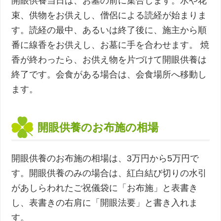
開眼供養当日は、お墓の前に集合します。水や花
束、供物をお供えし、僧侶による読経が始まりま
す。読経の最中、あるいは終了後に、施主から順
番に線香をお供えし、お墓に手を合わせます。 焼
香が終わったら、お供え物を片づけて開眼供養は
終了です。会食がある場合は、会食場所へ移動し
ます。
開眼供養のお布施の相場
開眼供養のお布施の相場は、3万円から5万円で
す。開眼供養のみの場合は、紅白結び切りの水引
があしらわれたご祝儀袋に「お布施」と表書き
し、表書きの右肩に「開眼法要」と書き入れま
す。