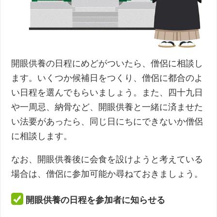
開眼供養の日程にめどがついたら、僧侶に相談し
ます。いくつか候補日をつくり、僧侶に都合のよ
い日程を選んでもらいましょう。また、四十九日
や一周忌、納骨など、開眼供養と一緒に済ませた
い法要があったら、同じ日にちにできないか僧侶
に相談します。
なお、開眼供養後に会食を設けようと考えている
場合は、僧侶に参加可能か尋ねておきましょう。
開眼供養の日程を参加者に知らせる