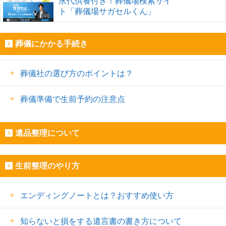
永代供養付き！葬儀場検索サイ
ト「葬儀場サガセルくん」
葬儀にかかる手続き
葬儀社の選び方のポイントは？
葬儀準備で生前予約の注意点
遺品整理について
生前整理のやり方
エンディングノートとは？おすすめ使い方
知らないと損をする遺言書の書き方について