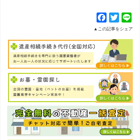
Facebo
Twit
L
▲この記事をシェア