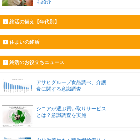
も紹介
終活の備え【年代別】
住まいの終活
終活のお役立ちニュース
アサヒグループ食品調べ、介護
食に関する意識調査
シニアが選ぶ買い取りサービス
とは？意識調査を実施