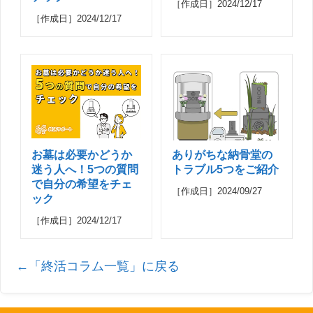
［作成日］2024/12/17
［作成日］2024/12/17
お墓は必要かどうか
ありがちな納骨堂の
迷う人へ！5つの質問
トラブル5つをご紹介
で自分の希望をチェ
［作成日］2024/09/27
ック
［作成日］2024/12/17
←「終活コラム一覧」に戻る