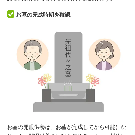
お墓の完成時期を確認
お墓の開眼供養は、お墓が完成してから可能にな