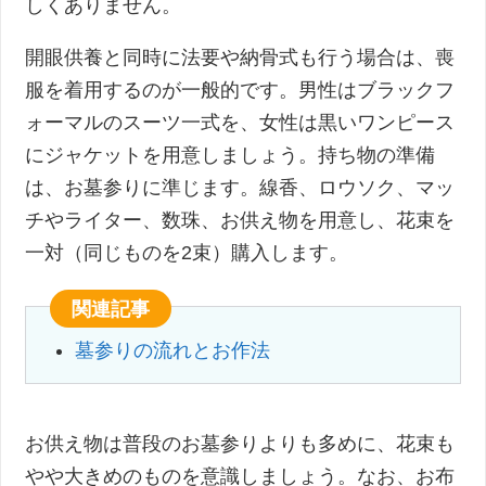
しくありません。
開眼供養と同時に法要や納骨式も行う場合は、喪
服を着用するのが一般的です。男性はブラックフ
ォーマルのスーツ一式を、女性は黒いワンピース
にジャケットを用意しましょう。持ち物の準備
は、お墓参りに準じます。線香、ロウソク、マッ
チやライター、数珠、お供え物を用意し、花束を
一対（同じものを2束）購入します。
関連記事
墓参りの流れとお作法
お供え物は普段のお墓参りよりも多めに、花束も
やや大きめのものを意識しましょう。なお、お布