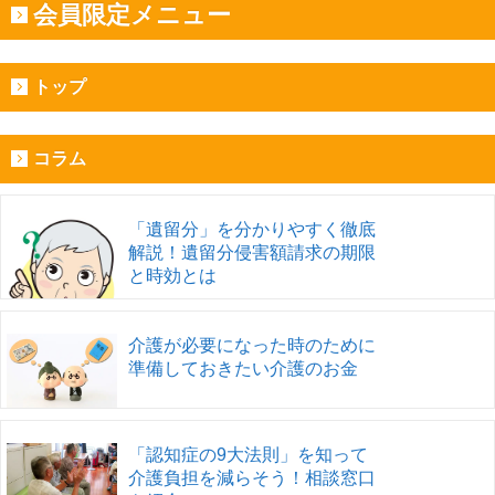
会員限定メニュー
トップ
コラム
「遺留分」を分かりやすく徹底
解説！遺留分侵害額請求の期限
と時効とは
介護が必要になった時のために
準備しておきたい介護のお金
「認知症の9大法則」を知って
介護負担を減らそう！相談窓口