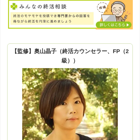
【監修】奥山晶子（終活カウンセラー、FP（2
級））