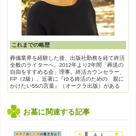
これまでの略歴
葬儀業界を経験した後、出版社勤務を経て終活
全般のライターへ。2012年より2年間「葬送の
自由をすすめる会」理事。終活カウンセラー、
FP（2級）。近著に『ゆる終活のための 親に
かけたい55の言葉』（オークラ出版）がある
お墓に関連する記事