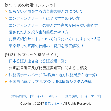
[おすすめの終活コンテンツ]
知らないと損をする遺言書の書き方について
エンディングノートとは？おすすめ使い方
エンディングノートの書き方で家族が困らない書き方
遺された人を想う生前整理のやり方
お葬式紹介サイトについて知りたい方におすすめの5選
東京都での直葬の仕組み・費用を徹底解説 ！
[終活に役立つ公的機関サイト]
日本公証人連合会（公証役場一覧）
公正証書遺言及び秘密証書遺言に関するご相談
法務省ホームページ(法務局・地方法務局所在地一覧)
全国自治体マップ|地方公共団体情報システム機構
[運営者情報]
[プライバシーポリシー]
[利用規約]
[サイトマップ]
Copyright © 2017
終活サポート
All Rights Reserved.