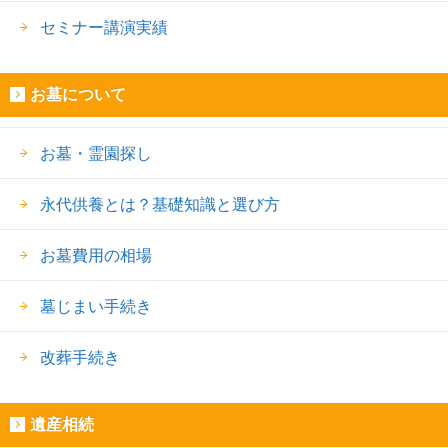
セミナー講演実績
お墓について
お墓・霊園探し
永代供養とは？基礎知識と選び方
お墓費用の相場
墓じまい手続き
改葬手続き
遺産相続