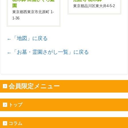
園
東京都品川区東大井4-5-2
東京都西東京市北原町 1-
1-36
←「地図」に戻る
←「お墓・霊園さがし一覧」に戻る
会員限定メニュー
トップ
コラム