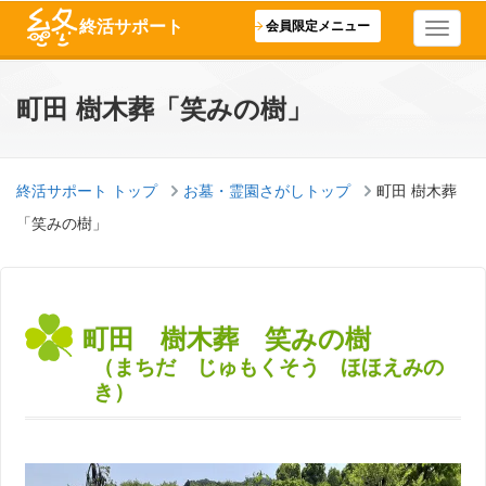
終活サポート
会員限定メニュー
町田 樹木葬「笑みの樹」
終活サポート トップ
お墓・霊園さがしトップ
町田 樹木葬
「笑みの樹」
町田 樹木葬 笑みの樹
（まちだ じゅもくそう ほほえみの
き）