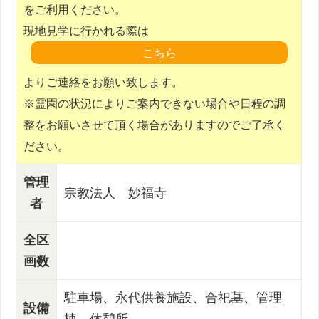
をご利用ください。
現地見学に行かれる際は
よりご連絡をお願い致します。
※霊園の状況によりご案内できない場合や日程の調
整をお願いさせて頂く場合がありますのでご了承く
ださい。
管理
宗教法人 妙福寺
者
全区
画数
駐車場、永代供養施設、合祀墓、管理
設備