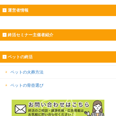
運営者情報
終活セミナー主催者紹介
ペットの終活
ペットの火葬方法
ペットの骨壺選び