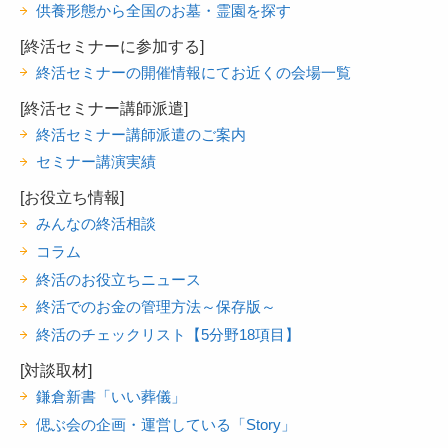
供養形態から全国のお墓・霊園を探す
[終活セミナーに参加する]
終活セミナーの開催情報にてお近くの会場一覧
[終活セミナー講師派遣]
終活セミナー講師派遣のご案内
セミナー講演実績
[お役立ち情報]
みんなの終活相談
コラム
終活のお役立ちニュース
終活でのお金の管理方法～保存版～
終活のチェックリスト【5分野18項目】
[対談取材]
鎌倉新書「いい葬儀」
偲ぶ会の企画・運営している「Story」