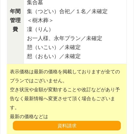
集合墓
年間
集（つどい）合祀／１名／未確定
管理
＜樹木葬＞
費
凜（りん）
お一人様、永年プラン／未確定
憩（いこい）／未確定
想（おもい）／未確定
表示価格は最新の価格を掲載しておりますが全ての
プランではございません。
空き状況や金額が変動することや改訂などがあり予
告なく最新情報へ変更させて頂く場合もございま
す。
最新の価格などは