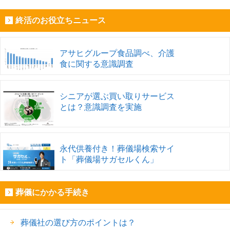
終活のお役立ちニュース
アサヒグループ食品調べ、介護
食に関する意識調査
シニアが選ぶ買い取りサービス
とは？意識調査を実施
永代供養付き！葬儀場検索サイ
ト「葬儀場サガセルくん」
葬儀にかかる手続き
葬儀社の選び方のポイントは？