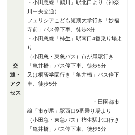
・小田急線「鶴川」駅北口より（神奈
川中央交通）
フェリシアこども短期大学行き「妙福
寺前」バス停下車、徒歩3分
・小田急線「柿生」駅南口4番乗り場よ
り
（小田急・東急バス）市が尾駅行き
交
「亀井橋」バス停下車、徒歩5分
通・
又は桐蔭学園行き「亀井橋」バス停下
アク
車、徒歩5分
セス
・田園都市
線「市が尾」駅西口9番乗り場より
（小田急・東急バス）柿生駅北口行き
「亀井橋」バス停下車、徒歩5分