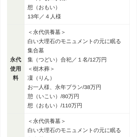
想（おもい）
13年／４人様
＜永代供養墓＞
白い大理石のモニュメントの元に眠る
集合墓
永代
集（つどい）合祀／１名/12万円
使用
＜樹木葬＞
料
凜（りん）
お一人様、永年プラン/38万円
憩（いこい）/80万円
想（おもい）/110万円
＜永代供養墓＞
白い大理石のモニュメントの元に眠る