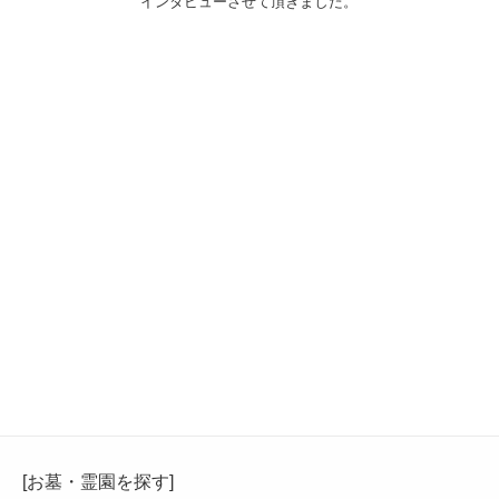
インタビューさせて頂きました。
[お墓・霊園を探す]