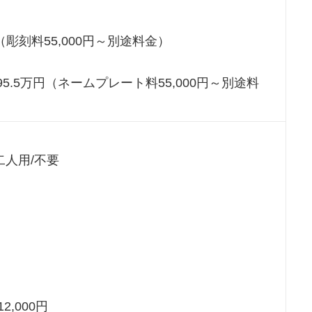
（彫刻料55,000円～別途料金）
/95.5万円（ネームプレート料55,000円～別途料
二人用/不要
＞
2,000円