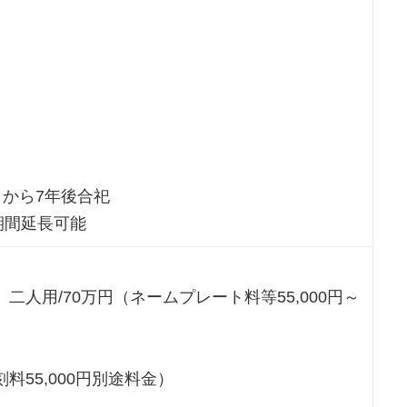
＞
）
から7年後合祀
期間延長可能
、二人用/70万円（ネームプレート料等55,000円～
料55,000円別途料金）
＞