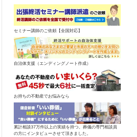
ok
er
ne
セミナー講師のご依頼【全国対応】
自治体支援（エンディングノート作成）
お持ちの不動産でお悩みなら
累計相談37万件以上の実績を持つ。葬儀の専門相談員
の方にインタビューさせて頂きました。