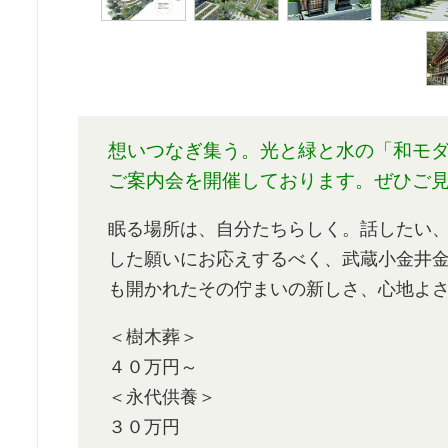
想いつなぎ集う。光と緑と水の「和モダ
ご案内会を開催しております。ぜひご
眠る場所は、自分たちらしく。話したい
した願いにお応えするべく、武蔵小金井
も開かれたその佇まいの新しさ、心地よ
＜樹木葬＞
４０万円～
＜永代供養＞
３０万円