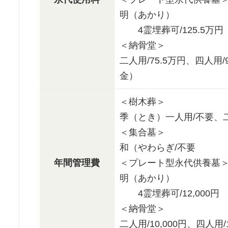
明（あかり）
4霊埋葬可/125.5万円
＜納骨堂＞
二人用/75.5万円、四人用
金）
＜樹木葬＞
季（とき）一人用/不要、
＜集合墓＞
和（やわらぎ/不要
年間管理費
＜プレート型永代供養墓
明（あかり）
4霊埋葬可/12,000円
＜納骨堂＞
二人用/10,000円、四人用/1