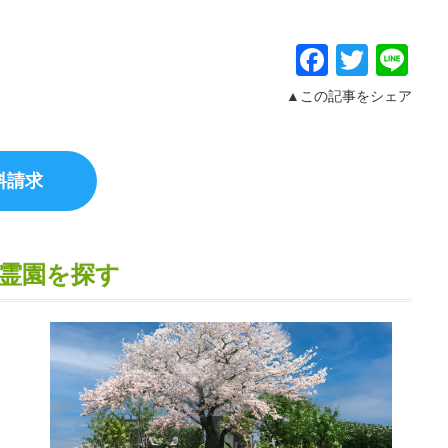
Facebo
Twitt
Li
▲この記事をシェア
霊園を探す