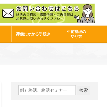
生前整理の
葬儀にかかる手続き
やり方
検索