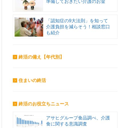
準備しておきたい介護のお金
「認知症の9大法則」を知って
介護負担を減らそう！相談窓口
も紹介
終活の備え【年代別】
住まいの終活
終活のお役立ちニュース
アサヒグループ食品調べ、介護
食に関する意識調査