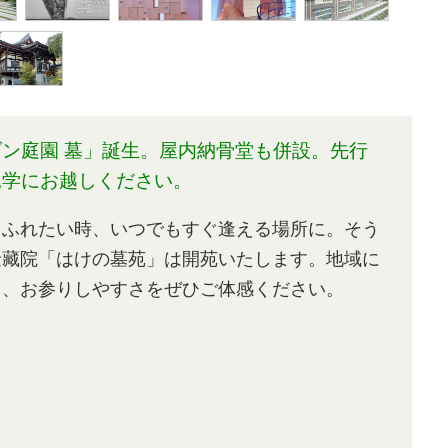
ン庭園 墓」誕生。屋内納骨堂も併設。先行
見学にお越しください。
、ふれたい時、いつでもすぐ逢える場所に。そう
金藏院「はけの墓苑」は開苑いたします。地域に
さ、お参りしやすさをぜひご体感ください。