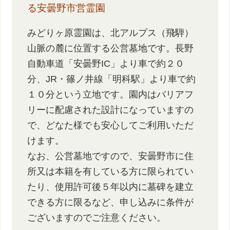
る安曇野市営霊園
みどりヶ原霊園は、北アルプス（飛騨）
山脈の麓に位置する公営墓地です。長野
自動車道「安曇野IC」より車で約２０
分、JR・篠ノ井線「明科駅」より車で約
１０分という立地です。園内はバリアフ
リーに配慮された設計になっていますの
で、どなた様でも安心してご利用いただ
けます。
なお、公営墓地ですので、安曇野市に住
所又は本籍を有している方に限られてい
たり、使用許可後５年以内に墓碑を建立
できる方に限るなど、申し込みに条件が
ございますのでご注意ください。