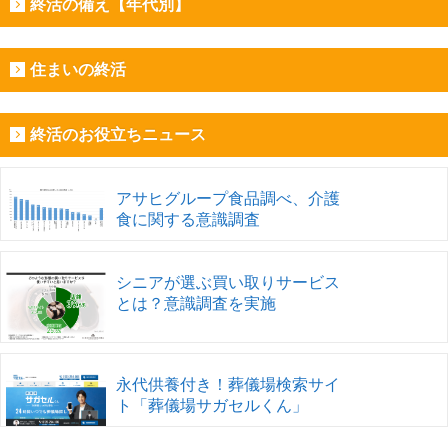
終活の備え【年代別】
住まいの終活
終活のお役立ちニュース
アサヒグループ食品調べ、介護
食に関する意識調査
シニアが選ぶ買い取りサービス
とは？意識調査を実施
永代供養付き！葬儀場検索サイ
ト「葬儀場サガセルくん」