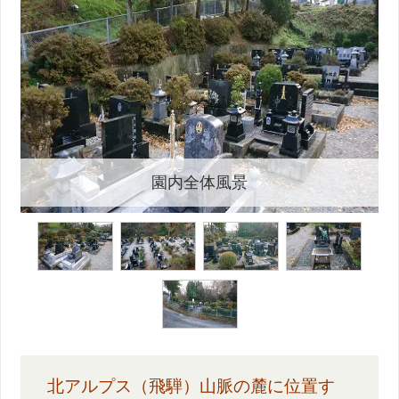
園内全体風景
北アルプス（飛騨）山脈の麓に位置す