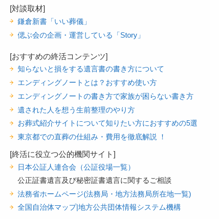
[対談取材]
鎌倉新書「いい葬儀」
偲ぶ会の企画・運営している「Story」
[おすすめの終活コンテンツ]
知らないと損をする遺言書の書き方について
エンディングノートとは？おすすめ使い方
エンディングノートの書き方で家族が困らない書き方
遺された人を想う生前整理のやり方
お葬式紹介サイトについて知りたい方におすすめの5選
東京都での直葬の仕組み・費用を徹底解説 ！
[終活に役立つ公的機関サイト]
日本公証人連合会（公証役場一覧）
公正証書遺言及び秘密証書遺言に関するご相談
法務省ホームページ(法務局・地方法務局所在地一覧)
全国自治体マップ|地方公共団体情報システム機構