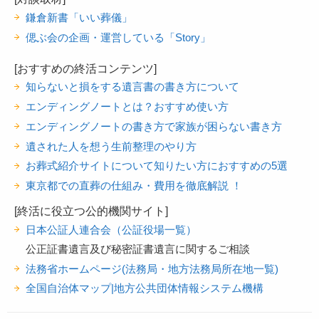
鎌倉新書「いい葬儀」
偲ぶ会の企画・運営している「Story」
[おすすめの終活コンテンツ]
知らないと損をする遺言書の書き方について
エンディングノートとは？おすすめ使い方
エンディングノートの書き方で家族が困らない書き方
遺された人を想う生前整理のやり方
お葬式紹介サイトについて知りたい方におすすめの5選
東京都での直葬の仕組み・費用を徹底解説 ！
[終活に役立つ公的機関サイト]
日本公証人連合会（公証役場一覧）
公正証書遺言及び秘密証書遺言に関するご相談
法務省ホームページ(法務局・地方法務局所在地一覧)
全国自治体マップ|地方公共団体情報システム機構