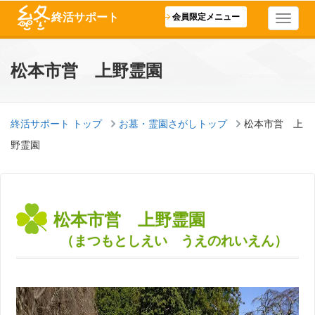
終活サポート
会員限定メニュー
松本市営 上野霊園
終活サポート トップ
お墓・霊園さがしトップ
松本市営 上
野霊園
松本市営 上野霊園
（まつもとしえい うえのれいえん）