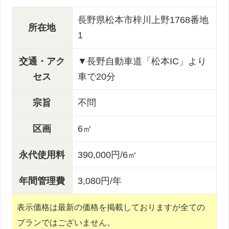
長野県松本市梓川上野1768番地
所在地
1
交通・アク
▼長野自動車道「松本IC」より
セス
車で20分
宗旨
不問
区画
6㎡
永代使用料
390,000円/6㎡
年間管理費
3,080円/年
表示価格は最新の価格を掲載しておりますが全ての
プランではございません。