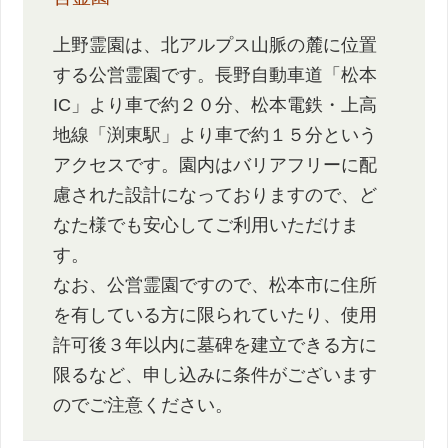
上野霊園は、北アルプス山脈の麓に位置
する公営霊園です。長野自動車道「松本
IC」より車で約２０分、松本電鉄・上高
地線「渕東駅」より車で約１５分という
アクセスです。園内はバリアフリーに配
慮された設計になっておりますので、ど
なた様でも安心してご利用いただけま
す。
なお、公営霊園ですので、松本市に住所
を有している方に限られていたり、使用
許可後３年以内に墓碑を建立できる方に
限るなど、申し込みに条件がございます
のでご注意ください。