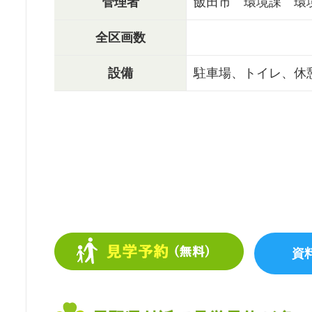
管理者
飯田市 環境課 環
全区画数
設備
駐車場、トイレ、休