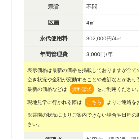
宗旨
不問
区画
4㎡
永代使用料
302,000円/4㎡
年間管理費
3,000円/年
表示価格は最新の価格を掲載しておりますが全て
空き状況や金額が変動することや改訂などがあり
最新の価格などは
をご利用ください
現地見学に行かれる際は
よりご連絡を
※霊園の状況によりご案内できない場合や日程の
さい。