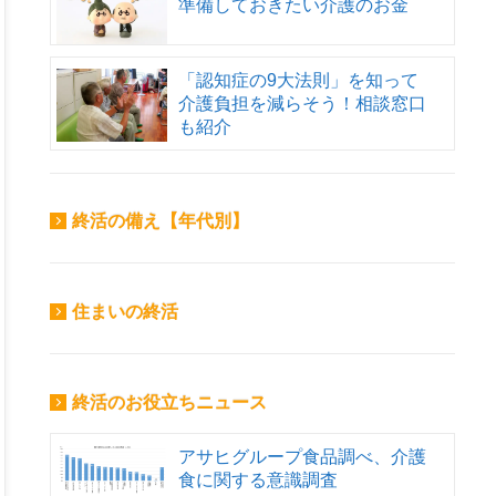
準備しておきたい介護のお金
「認知症の9大法則」を知って
介護負担を減らそう！相談窓口
も紹介
終活の備え【年代別】
住まいの終活
終活のお役立ちニュース
アサヒグループ食品調べ、介護
食に関する意識調査