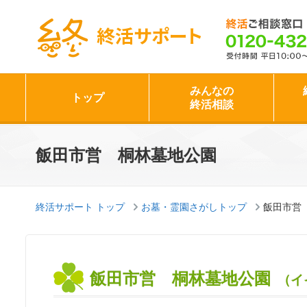
終活サポート
みんなの
トップ
終活相談
飯田市営 桐林墓地公園
終活サポート トップ
お墓・霊園さがしトップ
飯田市営
飯田市営 桐林墓地公園
（イ