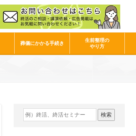
生前整理の
葬儀にかかる手続き
やり方
検索