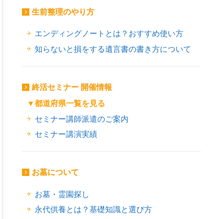
生前整理のやり方
エンディングノートとは？おすすめ使い方
知らないと損をする遺言書の書き方について
終活セミナー 開催情報
▼都道府県一覧を見る
ok
er
ne
セミナー講師派遣のご案内
セミナー講演実績
お墓について
お墓・霊園探し
永代供養とは？基礎知識と選び方