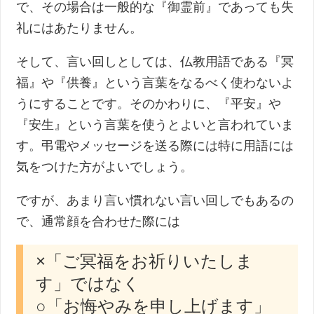
で、その場合は一般的な『御霊前』であっても失
礼にはあたりません。
そして、言い回しとしては、仏教用語である『冥
福』や『供養』という言葉をなるべく使わないよ
うにすることです。そのかわりに、『平安』や
『安生』という言葉を使うとよいと言われていま
す。弔電やメッセージを送る際には特に用語には
気をつけた方がよいでしょう。
ですが、あまり言い慣れない言い回しでもあるの
で、通常顔を合わせた際には
×「ご冥福をお祈りいたしま
す」ではなく
○「お悔やみを申し上げます」