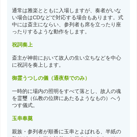
通常は雅楽とともに入場しますが、奏者がいな
い場合はCDなどで対応する場合もあります。式
中には斎主にならい、参列者も席を立ったり座
ったりするような動作をします。
祝詞奏上
斎主が神前において故人の生い立ちなどを中心
に祝詞を奏上します。
御霊うつしの儀（通夜祭でのみ）
一時的に場内の照明をすべて落とし、故人の魂
を霊璽（仏教の位牌にあたるようなもの）へう
つす儀式。
玉串奉奠
親族・参列者が順番に玉串とよばれる、半紙の