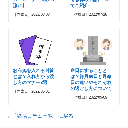
流れ】
てご紹介
［作成日］2022/08/08
［作成日］2022/07/19
お布施を入れる封筒
命日にすることと
とは？入れ方から渡
は？祥月命日と月命
し方のマナー3選
日の違いやそれぞれ
の過ごし方について
［作成日］2022/06/01
［作成日］2022/05/09
←「終活コラム一覧」に戻る