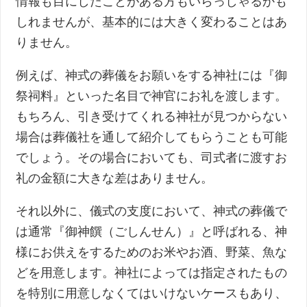
情報も目にしたことがある方もいらっしゃるかも
しれませんが、基本的には大きく変わることはあ
りません。
例えば、神式の葬儀をお願いをする神社には『御
祭祠料』といった名目で神官にお礼を渡します。
もちろん、引き受けてくれる神社が見つからない
場合は葬儀社を通して紹介してもらうことも可能
でしょう。その場合においても、司式者に渡すお
礼の金額に大きな差はありません。
それ以外に、儀式の支度において、神式の葬儀で
は通常『御神饌（ごしんせん）』と呼ばれる、神
様にお供えをするためのお米やお酒、野菜、魚な
どを用意します。神社によっては指定されたもの
を特別に用意しなくてはいけないケースもあり、