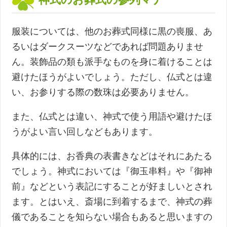
服装については、他のお葬式同様に黒の喪服、あ
るいはダークスーツなどであれば問題ありませ
ん。装飾品の類も派手なものを身に着けることは
避けたほうがよいでしょう。ただし、仏式とは違
い、お参りする際の数珠は必要ありません。
また、仏式とは違い、神式で使う用語や避けたほ
うがよい言い回しなどもあります。
具体的には、お香典の表書きなどはそれにあたる
でしょう。神式においては『御玉串料』や『御神
前』などという表記にすることが好ましいとされ
ます。とはいえ、斎場に到着するまで、神式の葬
儀であることを知らない場合もあると思いますの