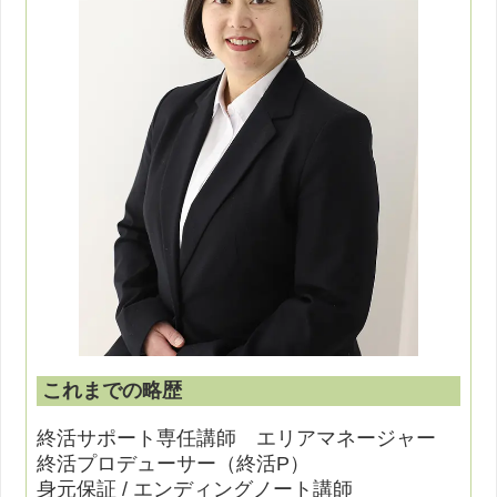
これまでの略歴
終活サポート専任講師 エリアマネージャー
終活プロデューサー（終活P）
身元保証 / エンディングノート講師