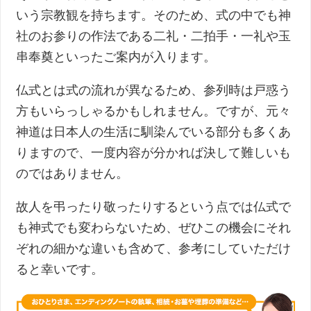
いう宗教観を持ちます。そのため、式の中でも神
社のお参りの作法である二礼・二拍手・一礼や玉
串奉奠といったご案内が入ります。
仏式とは式の流れが異なるため、参列時は戸惑う
方もいらっしゃるかもしれません。ですが、元々
神道は日本人の生活に馴染んでいる部分も多くあ
りますので、一度内容が分かれば決して難しいも
のではありません。
故人を弔ったり敬ったりするという点では仏式で
も神式でも変わらないため、ぜひこの機会にそれ
ぞれの細かな違いも含めて、参考にしていただけ
ると幸いです。