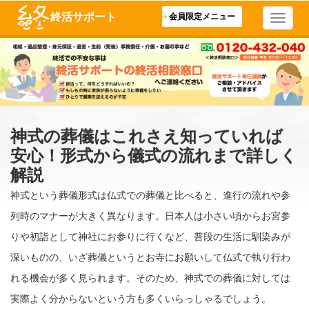
終活サポート
会員限定メニュー
神式の葬儀はこれさえ知っていれば
安心！形式から儀式の流れまで詳しく
解説
神式という葬儀形式は仏式での葬儀と比べると、進行の流れや参
列時のマナーが大きく異なります。日本人は小さい頃からお宮参
りや初詣として神社にお参りに行くなど、普段の生活に馴染みが
深いものの、いざ葬儀というとお寺にお願いして仏式で執り行わ
れる機会が多く見られます。そのため、神式での葬儀に対しては
実際よく分からないという方も多くいらっしゃるでしょう。