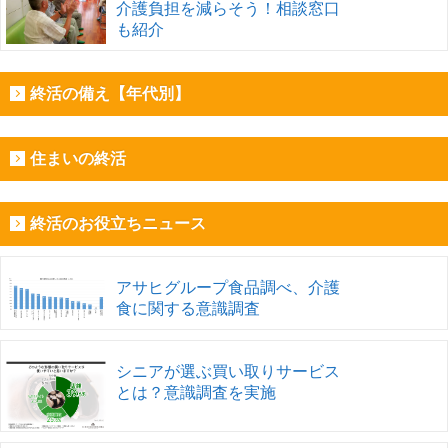
介護負担を減らそう！相談窓口
も紹介
終活の備え【年代別】
住まいの終活
終活のお役立ちニュース
アサヒグループ食品調べ、介護
食に関する意識調査
シニアが選ぶ買い取りサービス
とは？意識調査を実施