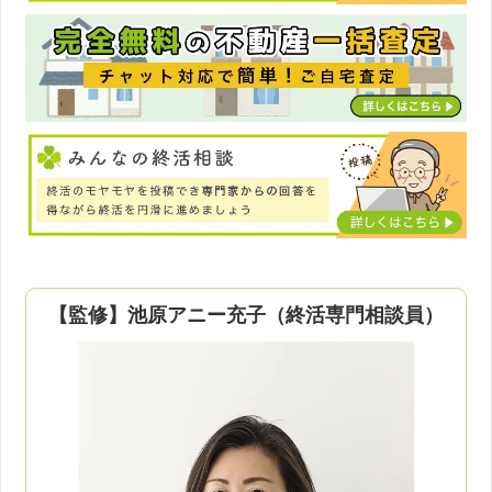
【監修】池原アニー充子（終活専門相談員）