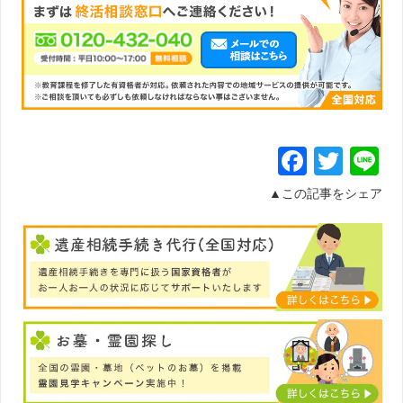
Facebo
Twit
L
▲この記事をシェア