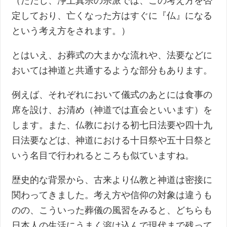
（ただし、浄土真宗の宗派では、この考え方を否
定しており、亡くなった方はすぐに『仏』になる
という考え方をされます。）
とはいえ、お葬式の大まかな流れや、法要などに
おいては神道と共通するような部分もあります。
例えば、それぞれにおいて儀式のあとには食事の
席を設け、お清め（神道では直会といいます）を
します。また、仏教における初七日法要や四十九
日法要などは、神道における十日祭や五十日祭と
いう名目で行われるところも似ていますね。
歴史的な背景から、古来より仏教と神道は密接に
関わってきました。考え方や信仰の対象は違うも
のの、こういった葬儀の風習をみると、どちらも
日本人の生活にうまく溶け込んで現代まで残って