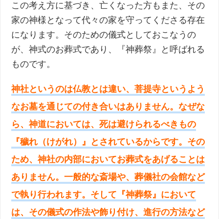
この考え方に基づき、亡くなった方もまた、その
家の神様となって代々の家を守ってくださる存在
になります。そのための儀式としておこなうの
が、神式のお葬式であり、『神葬祭』と呼ばれる
ものです。
神社というのは仏教とは違い、菩提寺というよう
なお墓を通じての付き合いはありません。なぜな
ら、神道においては、死は避けられるべきもの
『穢れ（けがれ）』とされているからです。その
ため、神社の内部においてお葬式をあげることは
ありません。一般的な斎場や、葬儀社の会館など
で執り行われます。そして『神葬祭』において
は、その儀式の作法や飾り付け、進行の方法など