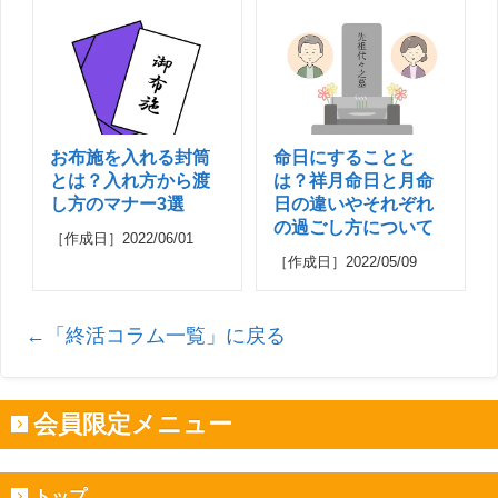
お布施を入れる封筒
命日にすることと
とは？入れ方から渡
は？祥月命日と月命
し方のマナー3選
日の違いやそれぞれ
の過ごし方について
［作成日］2022/06/01
［作成日］2022/05/09
←「終活コラム一覧」に戻る
会員限定メニュー
トップ