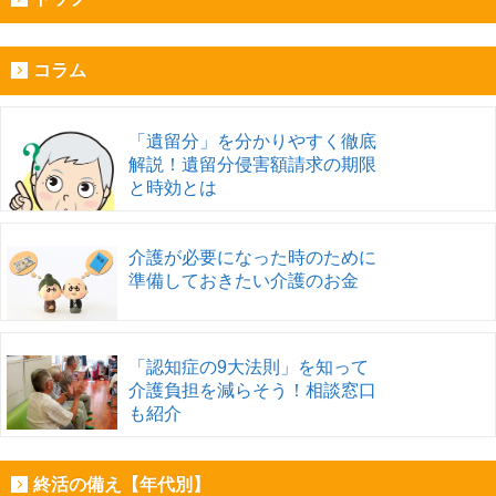
コラム
「遺留分」を分かりやすく徹底
解説！遺留分侵害額請求の期限
と時効とは
介護が必要になった時のために
準備しておきたい介護のお金
「認知症の9大法則」を知って
介護負担を減らそう！相談窓口
も紹介
終活の備え【年代別】