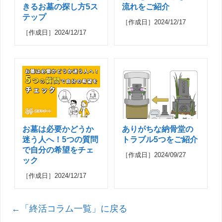
きるお墓の探し方5ス
流れをご紹介
テップ
［作成日］2024/12/17
［作成日］2024/12/17
お墓は必要かどうか
ありがちな納骨堂の
迷う人へ！5つの質問
トラブル5つをご紹介
で自分の希望をチェ
［作成日］2024/09/27
ック
［作成日］2024/12/17
←「終活コラム一覧」に戻る