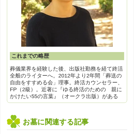
これまでの略歴
葬儀業界を経験した後、出版社勤務を経て終活
全般のライターへ。2012年より2年間「葬送の
自由をすすめる会」理事。終活カウンセラー、
FP（2級）。近著に『ゆる終活のための 親に
かけたい55の言葉』（オークラ出版）がある
お墓に関連する記事