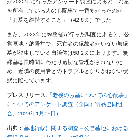
が2022年に行ったアンケート調査によると、お墓
を所有している人の心配事で一番多かったのが
「お墓を維持すること」（42.8％）でした。
また、2023年に総務省が行った調査によると、公
営墓地・納骨堂で、死亡者の縁故者がいない無縁
墓が発生している自治体は58.2％に上ります。無
縁墓は長時間にわたり適切な管理がされないた
め、近隣の使用者とのトラブルとなりかねない状
態に陥っています。
プレスリリース:
「老後のお墓についての心配事」
についてのアンケート調査（全国石製品協同組
合、2023年1月18日）
出典：
墓地行政に関する調査－公営墓地における