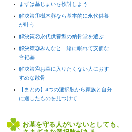
まずは墓じまいを検討しよう
解決策①樹木葬なら基本的に永代供養
が叶う
解決策②永代供養型の納骨堂を選ぶ
解決策③みんなと一緒に眠れて安価な
合祀墓
解決策④お墓に入りたくない人におす
すめな散骨
【まとめ】4つの選択肢から家族と自分
に適したものを見つけて
お墓を守る人がいないとしても、