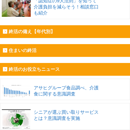
「認知症の9大法則」を知って
介護負担を減らそう！相談窓口
も紹介
終活の備え【年代別】
住まいの終活
終活のお役立ちニュース
アサヒグループ食品調べ、介護
食に関する意識調査
シニアが選ぶ買い取りサービス
とは？意識調査を実施