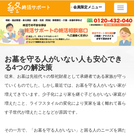
終活サポート
会員限定メニュー
お墓を守る人がいない人も安心でき
る4つの解決策
従来、お墓は先祖代々の祭祀財産として承継者である家族が守っ
ていくものでした。しかし最近では、お墓を守る人がいない家が
増えてきています。少子化により家を継ぐ子どもがいない家庭が
増えたこと、ライフスタイルの変化により実家を遠く離れて暮ら
す子世代が増えたことなどが原因です。
その一方で、「お墓を守る人がいない」と困る人のニーズを満た