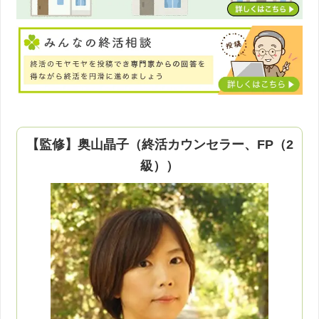
【監修】奥山晶子（終活カウンセラー、FP（2
級））