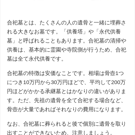
合祀墓とは、たくさんの人の遺骨と一緒に埋葬さ
れる大きなお墓です。「供養塔」や「永代供養
墓」と呼ばれることもあります。合祀墓の清掃や
供養は、基本的に霊園や寺院側が行うため、合祀
墓は全て永代供養です。
合祀墓の特徴は安価なことです。相場は骨壺1つ
につき10万円から30万円ほどで、平均して200万
円ほどがかかる承継墓とはかなりの違いがありま
す。ただ、先祖の遺骨を全て合祀する場合など、
骨壺が大量であればそれなりの費用になります。
なお、合祀墓に葬られると後で個別に遺骨を取り
出すことができないため、注意しましょう。