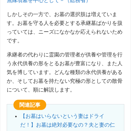
無縁墳墓を中心として－（総務省）
しかしその一方で、お墓の選択肢は増えていま
す。お墓を守る人を必要とする承継墓ばかりを扱
っていては、ニーズになかなか応えられないため
です。
承継者の代わりに霊園の管理者が供養や管理を行
う永代供養の形をとるお墓が豊富になり、また人
気を博しています。どんな種類の永代供養がある
か、そしてお墓を持たない究極の形としての散骨
について、順に解説します。
関連記事
【お墓はいらないという妻はドライ
だ！】お墓は絶対必要なの？夫と妻の仁