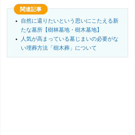
関連記事
自然に還りたいという思いにこたえる新
たな墓所【樹林墓地・樹木墓地】
人気が高まっている墓じまいの必要がな
い埋葬方法「樹木葬」について