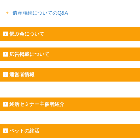
遺産相続についてのQ&A
偲ぶ会について
広告掲載について
運営者情報
終活セミナー主催者紹介
ペットの終活