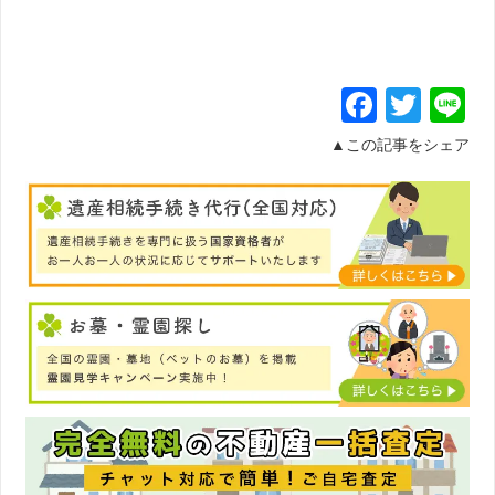
Facebo
Twit
L
▲この記事をシェア