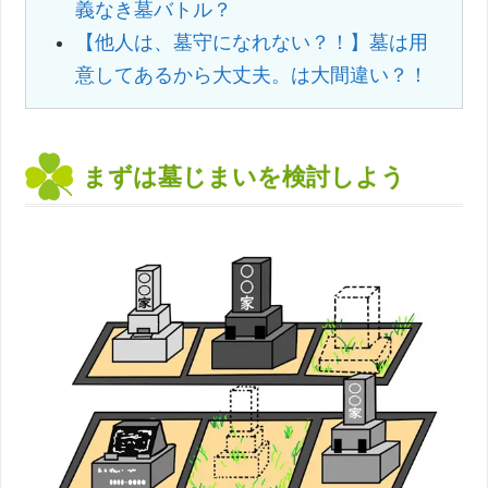
義なき墓バトル？
【他人は、墓守になれない？！】墓は用
意してあるから大丈夫。は大間違い？！
まずは墓じまいを検討しよう